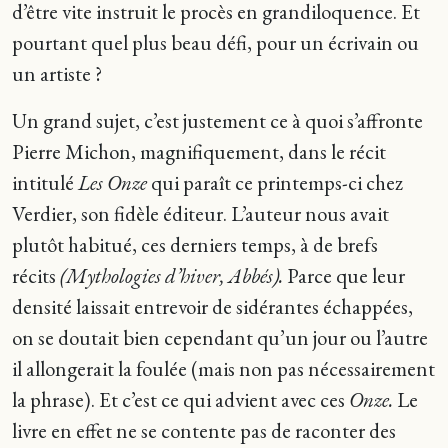
d’être vite instruit le procès en grandiloquence. Et
pourtant quel plus beau défi, pour un écrivain ou
un artiste ?
Un grand sujet, c’est justement ce à quoi s’affronte
Pierre Michon, magnifiquement, dans le récit
intitulé
Les Onze
qui paraît ce printemps-ci chez
Verdier, son fidèle éditeur. L’auteur nous avait
plutôt habitué, ces derniers temps, à de brefs
récits
(Mythologies d’hiver, Abbés).
Parce que leur
densité laissait entrevoir de sidérantes échappées,
on se doutait bien cependant qu’un jour ou l’autre
il allongerait la foulée (mais non pas nécessairement
la phrase). Et c’est ce qui advient avec ces
Onze.
Le
livre en effet ne se contente pas de raconter des