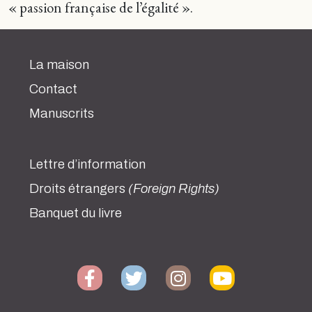
« passion française de l’égalité ».
La maison
Contact
Manuscrits
Lettre d’information
Droits étrangers
(Foreign Rights)
Banquet du livre