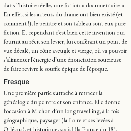
dans l’histoire réelle, une fiction « documentaire ».
En effet, si les acteurs du drame ont bien existé (et
comment !), le peintre et son tableau sont eux pure
fiction. Et cependant c’est bien cette invention qui
fournit au récit son levier, lui conférant un point de
vue décalé, un cône aveugle et vierge, où va pouvoir
s’alimenter l’énergie d’une énonciation soucieuse
de faire revivre le souffle épique de l’époque.
Fresque
Une première partie s’attache à retracer la
généalogie du peintre et son enfance. Elle donne
l’occasion à Michon d’un long travelling, à la fois
géographique, paysager (la Loire et ses levées à
e
Orléans), et historique, social (la France du 18
,