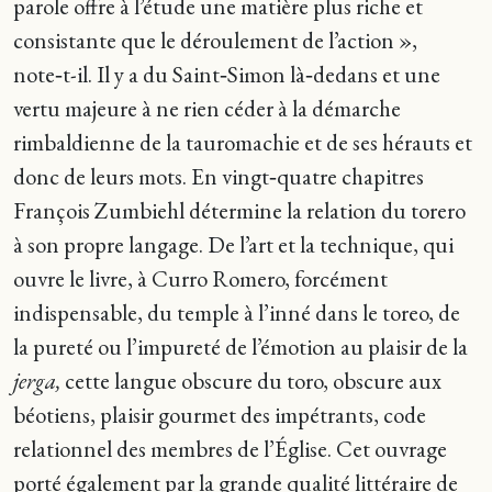
parole offre à l’étude une matière plus riche et
consistante que le déroulement de l’action »,
note‑t-il. Il y a du Saint‑Simon là‑dedans et une
vertu majeure à ne rien céder à la démarche
rimbaldienne de la tauromachie et de ses hérauts et
donc de leurs mots. En vingt‑quatre chapitres
François Zumbiehl détermine la relation du torero
à son propre langage. De l’art et la technique, qui
ouvre le livre, à Curro Romero, forcément
indispensable, du temple à l’inné dans le toreo, de
la pureté ou l’impureté de l’émotion au plaisir de la
jerga,
cette langue obscure du toro, obscure aux
béotiens, plaisir gourmet des impétrants, code
relationnel des membres de l’Église. Cet ouvrage
porté également par la grande qualité littéraire de