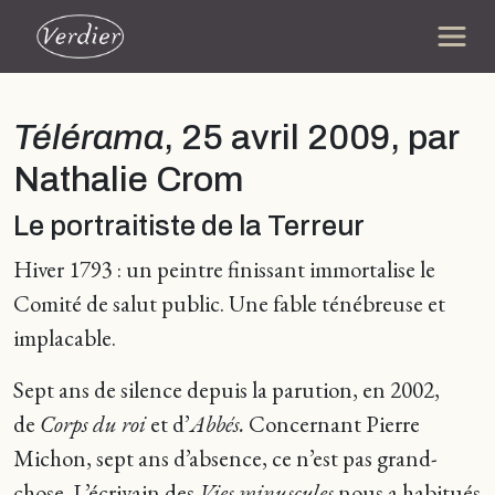
Télérama
, 25 avril 2009, par
Nathalie Crom
Le portraitiste de la Terreur
Hiver 1793 : un peintre finissant immortalise le
Comité de salut public. Une fable ténébreuse et
implacable.
Sept ans de silence depuis la parution, en 2002,
de
Corps du roi
et d’
Abbés.
Concernant Pierre
Michon, sept ans d’absence, ce n’est pas grand-
chose. L’écrivain des
Vies minuscules
nous a habitués