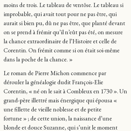
moins de trois. Le tableau de ventôse. Le tableau si
improbable, qui avait tout pour ne pas être, qui
aurait si bien pu, dû ne pas être, que planté devant
on se prend à frémir qu’il n’eût pas été, on mesure
la chance extraordinaire de l’Histoire et celle de
Corentin. On frémit comme si on était soi-même
dans la poche de la chance. »
Le roman de Pierre Michon commence par
dérouler la généalogie dudit François-Elie
Corentin, « né on le sait à Combleux en 1730 ». Un
grand-père illettré mais énergique qui épousa «
une fillette de vieille noblesse et de petite
fortune » ; de cette union, la naissance d’une
blonde et douce Suzanne, qui s’unit le moment