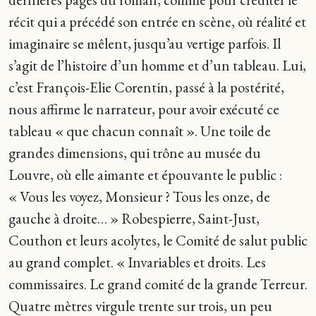
récit qui a précédé son entrée en scène, où réalité et
imaginaire se mêlent, jusqu’au vertige parfois. Il
s’agit de l’histoire d’un homme et d’un tableau. Lui,
c’est François-Elie Corentin, passé à la postérité,
nous affirme le narrateur, pour avoir exécuté ce
tableau « que chacun connaît ». Une toile de
grandes dimensions, qui trône au musée du
Louvre, où elle aimante et épouvante le public :
« Vous les voyez, Monsieur ? Tous les onze, de
gauche à droite… » Robespierre, Saint-Just,
Couthon et leurs acolytes, le Comité de salut public
au grand complet. « Invariables et droits. Les
commissaires. Le grand comité de la grande Terreur.
Quatre mètres virgule trente sur trois, un peu