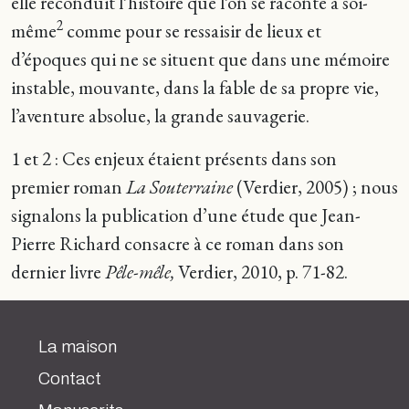
elle reconduit l’histoire que l’on se raconte à soi-
2
même
comme pour se ressaisir de lieux et
d’époques qui ne se situent que dans une mémoire
instable, mouvante, dans la fable de sa propre vie,
l’aventure absolue, la grande sauvagerie.
1 et 2 : Ces enjeux étaient présents dans son
premier roman
La Souterraine
(Verdier, 2005) ; nous
signalons la publication d’une étude que Jean-
Pierre Richard consacre à ce roman dans son
dernier livre
Pêle-mêle,
Verdier, 2010, p. 71-82.
La maison
Contact