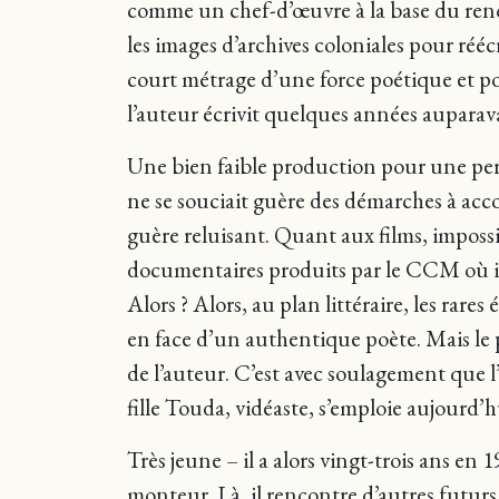
comme un chef-d’œuvre à la base du re
les images d’archives coloniales pour rééc
court métrage d’une force poétique et po
l’auteur écrivit quelques années auparava
Une bien faible production pour une perso
ne se souciait guère des démarches à accom
guère reluisant. Quant aux films, impossib
documentaires produits par le CCM où il t
Alors ? Alors, au plan littéraire, les rare
en face d’un authentique poète. Mais le 
de l’auteur. C’est avec soulagement que 
fille Touda, vidéaste, s’emploie aujourd’hui
Très jeune – il a alors vingt-trois ans 
monteur. Là, il rencontre d’autres futurs