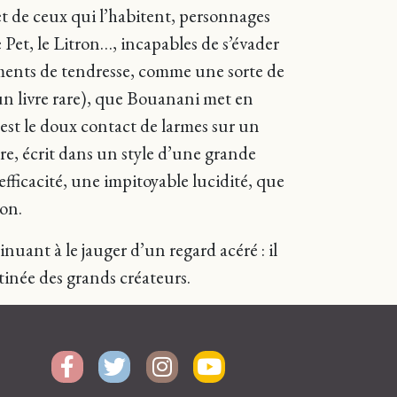
t de ceux qui l’habitent, personnages
 Pet, le Litron…, incapables de s’évader
aments de tendresse, comme une sorte de
un livre rare), que Bouanani met en
, est le doux contact de larmes sur un
tre, écrit dans un style d’une grande
efficacité, une impitoyable lucidité, que
ion.
uant à le jauger d’un regard acéré : il
tinée des grands créateurs.