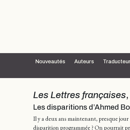
Nouveautés
Auteurs
Traducteu
Les Lettres françaises
Les disparitions d’Ahmed B
Il y a deux ans maintenant, presque jour p
disparition programmée ? On pourrait pre