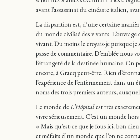
avant l’assassinat du cinéaste italien, avan
La disparition est, d’une certaine maniè
du monde civilisé des vivants. L’ouvrage dé
vivant. Du moins le croyais-je puisque je 
passe de commentaire. D’emblée nous voilà
l’étrangeté de la destinée humaine. On p
encore, à Gracq peut-être. Rien d’étonna
l’expérience de l’enfermement dans un ét
noms des trois premiers auteurs, auxquels
Le monde de
L’Hôpital
est très exacteme
vivre sérieusement. C’est un monde hors 
« Mais qu’est-ce que je fous ici, bon die
et méfaits d’un monde que l’on ne connaî