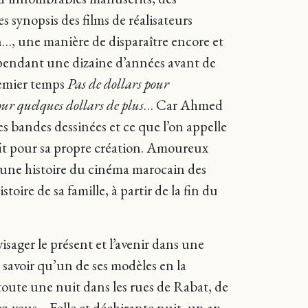
s synopsis des films de réalisateurs
n…, une manière de disparaître encore et
pendant une dizaine d’années avant de
remier temps
Pas de dollars pour
ur quelques dollars de plus
… Car Ahmed
les bandes dessinées et ce que l’on appelle
profit pour sa propre création. Amoureux
ier une histoire du cinéma marocain des
oire de sa famille, à partir de la fin du
.
isager le présent et l’avenir dans une
 savoir qu’un de ses modèles en la
r toute une nuit dans les rues de Rabat, de
dez-vous… Folle et déchirante nuit, un an