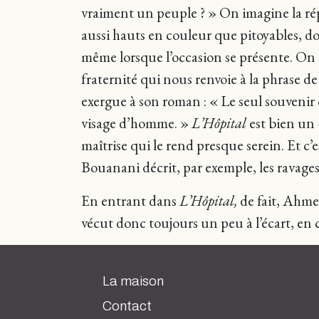
vraiment un peuple ? » On imagine la ré
aussi hauts en couleur que pitoyables, do
même lorsque l’occasion se présente. On
fraternité qui nous renvoie à la phrase d
exergue à son roman : « Le seul souvenir q
visage d’homme. »
L’Hôpital
est bien un 
maîtrise qui le rend presque serein. Et c
Bouanani décrit, par exemple, les ravages
En entrant dans
L’Hôpital,
de fait, Ahmed
vécut donc toujours un peu à l’écart, en 
La maison
Contact