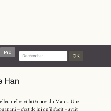
Pro
OK
re Han
ellectuelles et littéraires du Maroc. Une
ani – c’est de lui qu’il s’agit – avait