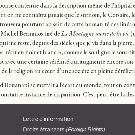
ponse contenue dans la description même de l’hôpital e
nt on ne connaîtra jamais que le surnom, le Corsaire, le
 trouvera pourtant au sein de cette humanité des liné
e Michel Bernanos tiré de
La
Montagne morte de la vie
(
ui me reste, depuis des siècles que je vis dans la pierre
« récit en noir et blanc », comme le souligne le sous-ti
’est avec une certaine sérénité qui augmente encore son 
 de la religion au cœur d’une société en pleine dérélict
 Bouanani se mettait à l’écart du monde, tout en contin
constante instance de disparition. C’est peut-être la des
Lettre d’information
Droits étrangers
(Foreign Rights)