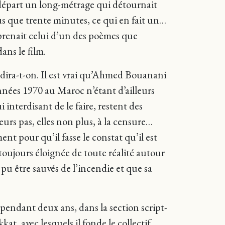
épart un long-métrage qui détournait
lus que trente minutes, ce qui en fait un…
renait celui d’un des poèmes que
ans le film.
, dira-t-on. Il est vrai qu’Ahmed Bouanani
années 1970 au Maroc n’étant d’ailleurs
 interdisant de le faire, restent des
urs pas, elles non plus, à la censure…
ent pour qu’il fasse le constat qu’il est
oujours éloignée de toute réalité autour
pu être sauvés de l’incendie et que sa
pendant deux ans, dans la section script-
t, avec lesquels il fonde le collectif