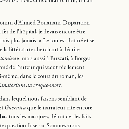
connu d’Ahmed Bouanani. Disparition
fer de l’hôpital, je devais encore être
rais plus jamais. » Le ton est donné et se
 la littérature cherchant à décrire
 tombeau,
mais aussi à Buzzati, à Borges
mé de l’auteur qui vécut réellement
i-même, dans le cours du roman, les
anatorium au croque-mort.
 dans lequel nous faisons semblant de
et
Guernica
que le narrateur cite encore.
bas tous les masques, dénoncer les faits
ière question fuse : « Sommes-nous