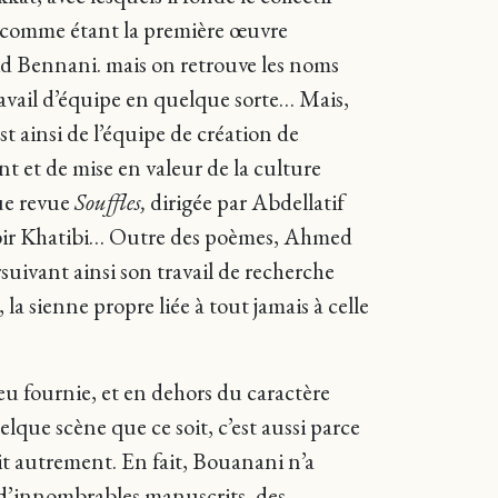
 comme étant la première œuvre
id Bennani. mais on retrouve les noms
vail d’équipe en quelque sorte… Mais,
t ainsi de l’équipe de création de
nt et de mise en valeur de la culture
que revue
Souffles,
dirigée par Abdellatif
ébir Khatibi… Outre des poèmes, Ahmed
suivant ainsi son travail de recherche
a sienne propre liée à tout jamais à celle
eu fournie, et en dehors du caractère
elque scène que ce soit, c’est aussi parce
oit autrement. En fait, Bouanani n’a
it d’innombrables manuscrits, des