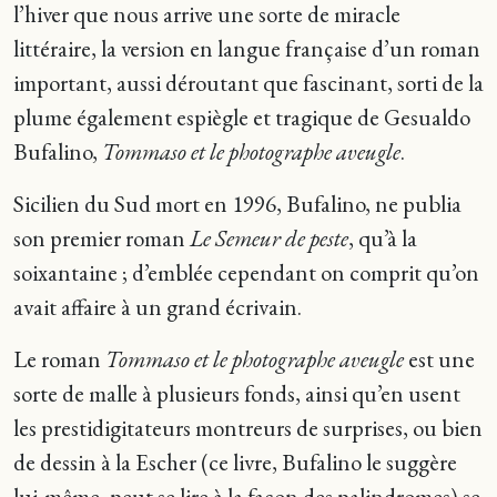
l’hiver que nous arrive une sorte de miracle
littéraire, la version en langue française d’un roman
important, aussi déroutant que fascinant, sorti de la
plume également espiègle et tragique de Gesualdo
Bufalino,
Tommaso et le photographe aveugle
.
Sicilien du Sud mort en 1996, Bufalino, ne publia
son premier roman
Le Semeur de peste
, qu’à la
soixantaine ; d’emblée cependant on comprit qu’on
avait affaire à un grand écrivain.
Le roman
Tommaso et le photographe aveugle
est une
sorte de malle à plusieurs fonds, ainsi qu’en usent
les prestidigitateurs montreurs de surprises, ou bien
de dessin à la Escher (ce livre, Bufalino le suggère
lui-même, peut se lire à la façon des palindromes) se