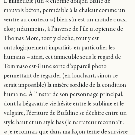
L’immeuble (un « énorme donjon blanc de
mauvais béton, perméable à la chaleur comme un
ventre au couteau ») bien sûr est un monde quasi
clos ; néanmoins, à l’inverse de l’île utopienne de
Thomas More, tout y cloche, tout y est
ontologiquement imparfait, en particulier les
humains – ainsi, cet immeuble sous le regard de
Tommaso est-il une sorte d’appareil photo
permettant de regarder (en louchant, sinon ce
serait impossible) la misère sordide de la condition
humaine. À l’instar de son personnage principal,
dont la bégayante vie hésite entre le sublime et le
vulgaire, l’écriture de Bufalino se déchire entre un
style haut et un style bas (le narrateur reconnaît :
« je reconnais que dans ma façon terne de survivre