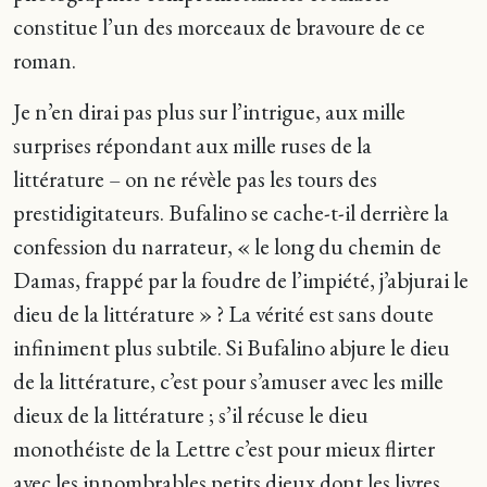
constitue l’un des morceaux de bravoure de ce
roman.
Je n’en dirai pas plus sur l’intrigue, aux mille
surprises répondant aux mille ruses de la
littérature – on ne révèle pas les tours des
prestidigitateurs. Bufalino se cache-t-il derrière la
confession du narrateur, « le long du chemin de
Damas, frappé par la foudre de l’impiété, j’abjurai le
dieu de la littérature » ? La vérité est sans doute
infiniment plus subtile. Si Bufalino abjure le dieu
de la littérature, c’est pour s’amuser avec les mille
dieux de la littérature ; s’il récuse le dieu
monothéiste de la Lettre c’est pour mieux flirter
avec les innombrables petits dieux dont les livres