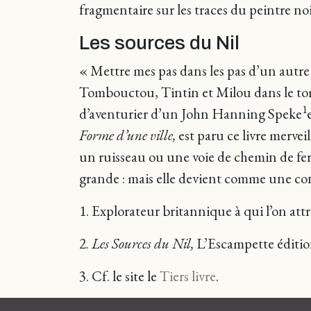
fragmentaire sur les traces du peintre noi
Les sources du Nil
« Mettre mes pas dans les pas d’un autre
Tombouctou, Tintin et Milou dans le to
1
d’aventurier d’un John Hanning Speke
Forme d’une ville,
est paru ce livre mervei
un ruisseau ou une voie de chemin de fer,
grande : mais elle devient comme une conq
1. Explorateur britannique à qui l’on attr
2.
Les Sources du Nil,
L’Escampette éditio
3. Cf. le site le
Tiers livre
.