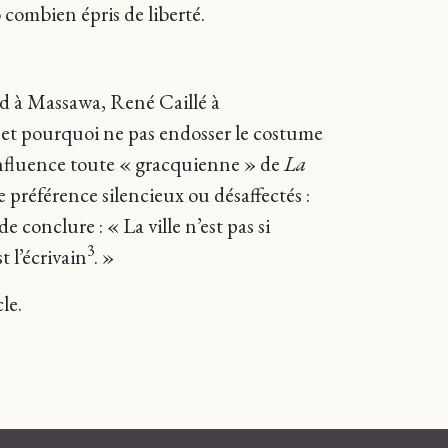
 combien épris de liberté.
ud à Massawa, René Caillé à
et pourquoi ne pas endosser le costume
’influence toute « gracquienne » de
La
de préférence silencieux ou désaffectés :
conclure : « La ville n’est pas si
3
 l’écrivain
. »
le.