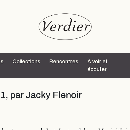
rs
Collections
Rencontres
À voir et
écouter
1, par Jacky Flenoir