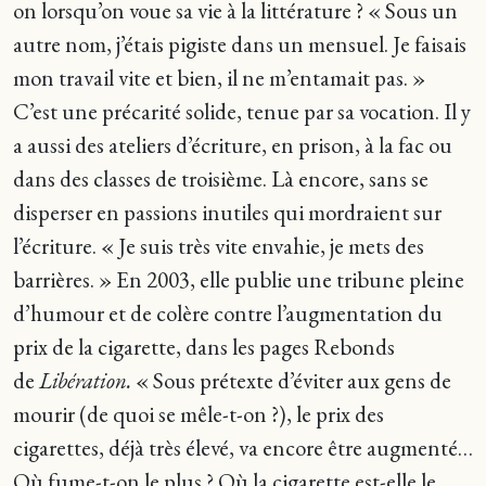
on lorsqu’on voue sa vie à la littérature ? « Sous un
autre nom, j’étais pigiste dans un mensuel. Je faisais
mon travail vite et bien, il ne m’entamait pas. »
C’est une précarité solide, tenue par sa vocation. Il y
a aussi des ateliers d’écriture, en prison, à la fac ou
dans des classes de troisième. Là encore, sans se
disperser en passions inutiles qui mordraient sur
l’écriture. « Je suis très vite envahie, je mets des
barrières. » En 2003, elle publie une tribune pleine
d’humour et de colère contre l’augmentation du
prix de la cigarette, dans les pages Rebonds
de
Libération.
« Sous prétexte d’éviter aux gens de
mourir (de quoi se mêle-t-on ?), le prix des
cigarettes, déjà très élevé, va encore être augmenté…
Où fume-t-on le plus ? Où la cigarette est-elle le