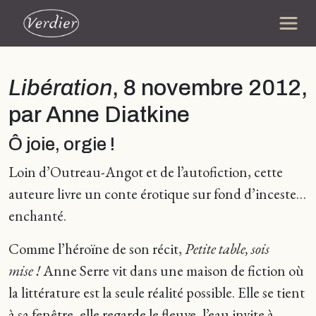
Libération
, 8 novembre 2012,
par Anne Diatkine
Ô joie, orgie !
Loin d’Outreau-Angot et de l’autofiction, cette
auteure livre un conte érotique sur fond d’inceste…
enchanté.
Comme l’héroïne de son récit,
Petite table, sois
mise !
Anne Serre vit dans une maison de fiction où
la littérature est la seule réalité possible. Elle se tient
à sa fenêtre, elle regarde le fleuve, l’eau invite à