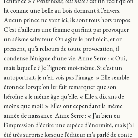
l’enfance » ?
Petite table, sois mise !
est un récit qu’on
lit comme une belle au bois dormant à l’envers.
Aucun prince ne vaut ici, ils sont tous hors propos.
C’est d’ailleurs une femme qui finit par provoquer
un séisme salvateur. On agite le bref récit, et on
pressent, qu’à rebours de toute provocation, il
condense l’énigme d’une vie. Anne Serre : « Oui,
mais laquelle ? Je l’ignore moi-même. Si c’est un
autoportrait, je n’en vois pas l’image. » Elle semble
étonnée lorsqu’on lui fait remarquer que son
héroïne a le même âge qu’elle. « Elle a dix ans de
moins que moi ! » Elles ont cependant la même
année de naissance. Anne Serre : « J’ai bien eu
l’impression d’écrire une espèce d’énormité, mais j’ai
été très surprise lorsque l’éditeur m’a parlé de conte