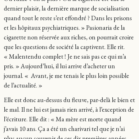
dernier plaisir, la dernière marque de socialisation
quand tout le reste s’est effondré ? Dans les prisons
et les hôpitaux psychiatriques. » Pasionaria de la
cigarette non réservée aux riches, on pourrait croire
que les questions de société la captivent. Elle rit.
« Malentendu complet ! Je ne sais pas ce qui m’a
pris. » Aujourd’hui, il lui arrive d’acheter un
journal. « Avant, je me tenais le plus loin possible
de l’actualité. »
Elle est donc au-dessus du fleuve, par-delà le bien et
le mal. Il ne lui est jamais rien arrivé, à l’exception de
l’écriture. Elle dit : « Ma mère est morte quand
j’avais 10 ans. Ça a été un charivari tel que je n’ai
plus aucun souvenir de ces dix premières années.