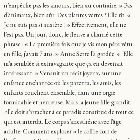
n’empêche pas les amours, bien au contraire. » Pas
d’animaux, bien sûr. Des plantes vertes ? Elle rit. «
Je ne suis pas si austère ! » Effectivement, elle ne
l’est pas. Un jour, donc, le fleuve a charrié cette
phrase : « La première fois que je vis mon père vêtu
en fille, j’avais 7 ans. » Anne Serre l’a gardée. « Elle
m’a semblée si extravagante que ça en devenait
intéressant. » S’ensuit un récit joyeux, sur une
enfance enchantée où les parents, les amis, les
enfants couchent ensemble, dans une orgie
formidable et heureuse. Mais la jeune fille grandit.
Elle doit s’arracher à ce paradis constitué de tout ce
qui est interdit. Le corps s’anesthésie avec l’âge
adulte. Comment exploser « le coffre-fort de