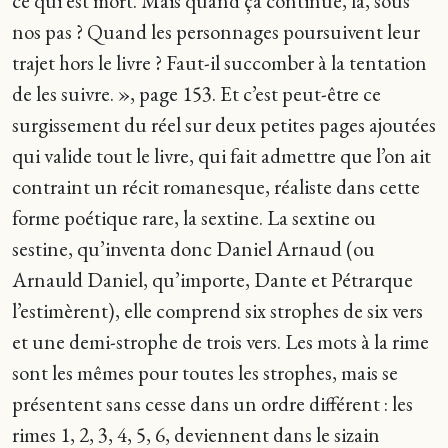
ce qui est mort. Mais quand ça continue, là, sous
nos pas ? Quand les personnages poursuivent leur
trajet hors le livre ? Faut-il succomber à la tentation
de les suivre. », page 153. Et c’est peut-être ce
surgissement du réel sur deux petites pages ajoutées
qui valide tout le livre, qui fait admettre que l’on ait
contraint un récit romanesque, réaliste dans cette
forme poétique rare, la sextine. La sextine ou
sestine, qu’inventa donc Daniel Arnaud (ou
Arnauld Daniel, qu’importe, Dante et Pétrarque
l’estimèrent), elle comprend six strophes de six vers
et une demi-strophe de trois vers. Les mots à la rime
sont les mêmes pour toutes les strophes, mais se
présentent sans cesse dans un ordre différent : les
rimes 1, 2, 3, 4, 5, 6, deviennent dans le sizain