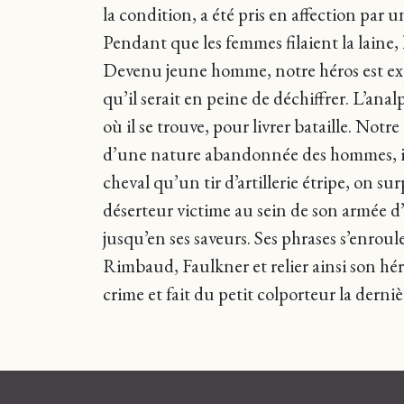
la condition, a été pris en affection par
Pendant que les femmes filaient la laine, 
Devenu jeune homme, notre héros est expu
qu’il serait en peine de déchiffrer. L’ana
où il se trouve, pour livrer bataille. Not
d’une nature abandonnée des hommes, illu
cheval qu’un tir d’artillerie étripe, on s
déserteur victime au sein de son armée d
jusqu’en ses saveurs. Ses phrases s’enrou
Rimbaud, Faulkner et relier ainsi son hér
crime et fait du petit colporteur la der