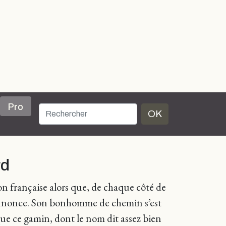
Pro
OK
rd
n française alors que, de chaque côté de
i s’annonce. Son bonhomme de chemin s’est
 que ce gamin, dont le nom dit assez bien