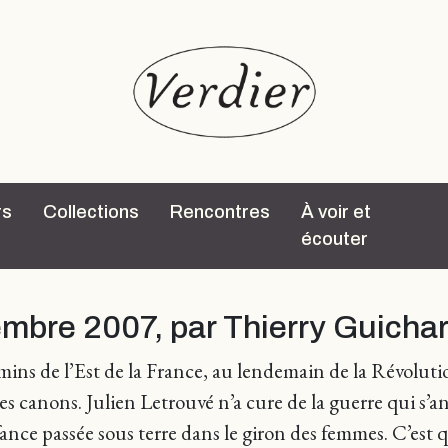
rs
Collections
Rencontres
À voir et
écouter
embre 2007, par Thierry Guicha
ins de l’Est de la France, au lendemain de la Révolutio
que les canons. Julien Letrouvé n’a cure de la guerre qu
nfance passée sous terre dans le giron des femmes. C’est