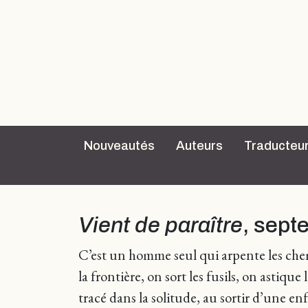
Nouveautés
Auteurs
Traducteu
Vient de paraître
, sept
C’est un homme seul qui arpente les chem
la frontière, on sort les fusils, on asti
tracé dans la solitude, au sortir d’une e