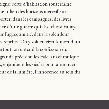
eigne, sorte d’habitation souterraine.
une Julien des horizons merveilleux.
orter, dans les campagnes, des livres
nce d’une guerre qui s’est choisi Valmy,
eur fugace amitié, dans la splendeur
reprises. On y voit en effet la mort d’un
 surtout, on entend la confession du
 grande précision lexicale, anachronique
ts, enjambent les siècles pour annoncer
œur de la lumière, l’innocence au sein du