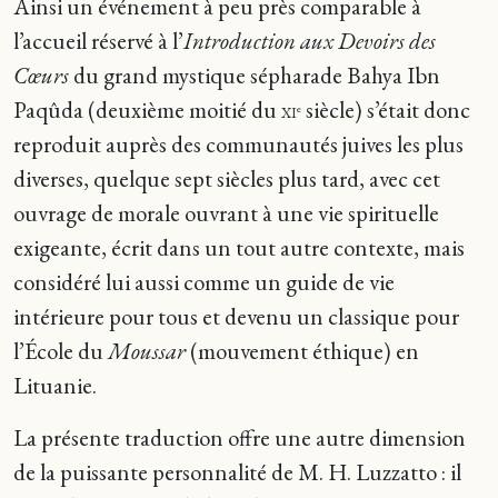
Ainsi un événement à peu près comparable à
l’accueil réservé à l’
Introduction aux Devoirs des
Cœurs
du grand mystique sépharade Bahya Ibn
Paqûda (deuxième moitié du
siècle) s’était donc
e
XI
reproduit auprès des communautés juives les plus
diverses, quelque sept siècles plus tard, avec cet
ouvrage de morale ouvrant à une vie spirituelle
exigeante, écrit dans un tout autre contexte, mais
considéré lui aussi comme un guide de vie
intérieure pour tous et devenu un classique pour
l’École du
Moussar
(mouvement éthique) en
Lituanie.
La présente traduction offre une autre dimension
de la puissante personnalité de M. H. Luzzatto : il