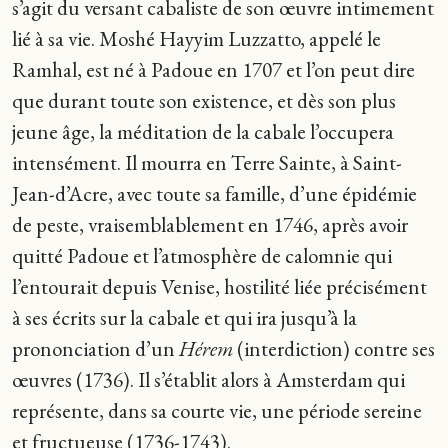
s’agit du versant cabaliste de son œuvre intimement
lié à sa vie. Moshé Hayyim Luzzatto, appelé le
Ramhal, est né à Padoue en 1707 et l’on peut dire
que durant toute son existence, et dès son plus
jeune âge, la méditation de la cabale l’occupera
intensément. Il mourra en Terre Sainte, à Saint-
Jean-d’Acre, avec toute sa famille, d’une épidémie
de peste, vraisemblablement en 1746, après avoir
quitté Padoue et l’atmosphère de calomnie qui
l’entourait depuis Venise, hostilité liée précisément
à ses écrits sur la cabale et qui ira jusqu’à la
prononciation d’un
Hérem
(interdiction) contre ses
œuvres (1736). Il s’établit alors à Amsterdam qui
représente, dans sa courte vie, une période sereine
et fructueuse (1736-1743).