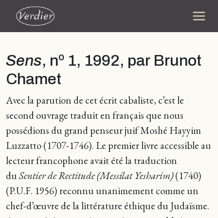
Sens
, nº 1, 1992, par Brunot
Chamet
Avec la parution de cet écrit cabaliste, c’est le
second ouvrage traduit en français que nous
possédions du grand penseur juif Moshé Hayyim
Luzzatto (1707-1746). Le premier livre accessible au
lecteur francophone avait été la traduction
du
Sentier de Rectitude (Messilat Yesharim)
(1740)
(P.U.F. 1956) reconnu unanimement comme un
chef-d’œuvre de la littérature éthique du Judaïsme.