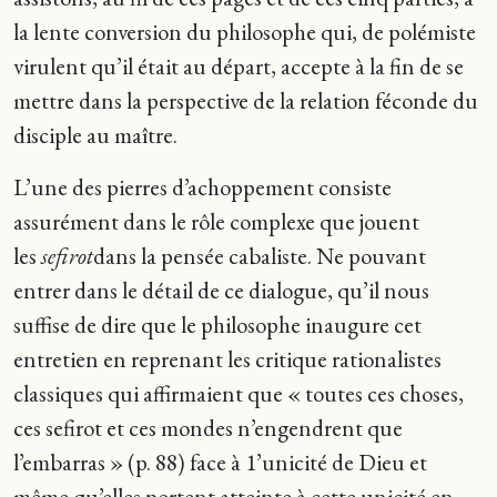
la lente conversion du philosophe qui, de polémiste
virulent qu’il était au départ, accepte à la fin de se
mettre dans la perspective de la relation féconde du
disciple au maître.
L’une des pierres d’achoppement consiste
assurément dans le rôle complexe que jouent
les
sefirot
dans la pensée cabaliste. Ne pouvant
entrer dans le détail de ce dialogue, qu’il nous
suffise de dire que le philosophe inaugure cet
entretien en reprenant les critique rationalistes
classiques qui affirmaient que « toutes ces choses,
ces sefirot et ces mondes n’engendrent que
l’embarras » (p. 88) face à 1’unicité de Dieu et
même qu’elles portent atteinte à cette unicité en