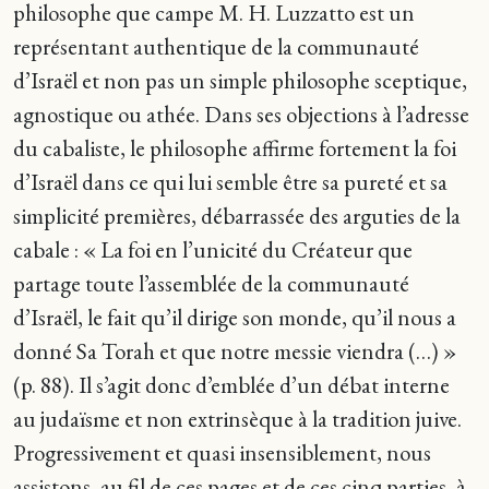
philosophe que campe M. H. Luzzatto est un
représentant authentique de la communauté
d’Israël et non pas un simple philosophe sceptique,
agnostique ou athée. Dans ses objections à l’adresse
du cabaliste, le philosophe affirme fortement la foi
d’Israël dans ce qui lui semble être sa pureté et sa
simplicité premières, débarrassée des arguties de la
cabale : « La foi en l’unicité du Créateur que
partage toute l’assemblée de la communauté
d’Israël, le fait qu’il dirige son monde, qu’il nous a
donné Sa Torah et que notre messie viendra (…) »
(p. 88). Il s’agit donc d’emblée d’un débat interne
au judaïsme et non extrinsèque à la tradition juive.
Progressivement et quasi insensiblement, nous
assistons, au fil de ces pages et de ces cinq parties, à