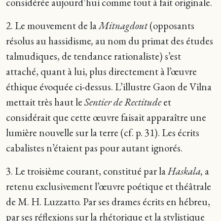
considérée aujourd’hui comme tout à fait originale.
2. Le mouvement de la
Mitnagdout
(opposants
résolus au hassidisme
,
au nom du primat des études
talmudiques, de tendance rationaliste) s’est
attaché, quant à lui, plus directement à l’œuvre
éthique évoquée ci-dessus. L’illustre Gaon de Vilna
mettait très haut le
Sentier de Rectitude
et
considérait que cette œuvre faisait apparaître une
lumière nouvelle sur la terre (cf. p. 31). Les écrits
cabalistes n’étaient pas pour autant ignorés.
3. Le troisième courant, constitué par la
Haskala,
a
retenu exclusivement l’œuvre poétique et théâtrale
de M. H. Luzzatto. Par ses drames écrits en hébreu,
par ses réflexions sur la rhétorique et la stylistique