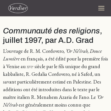
Communauté des religions
,
juillet 1997, par A.D. Grad
L’ouvrage de R. M. Cordovero,
’Or Né’érab, Douce
Lumière
en français, a été édité pour la première fois
à Venise au
siècle par le fils unique du grand
e
XVI
kabbaliste, R. Gedalia Cordovero, né à Safed, un
savant particulièrement estimé en Palestine. Des
additions ont été introduites dans le texte par le
maître italien R. Menahem Azaria de Fano. Le
’Or
Né’érab
est généralement moins connu que