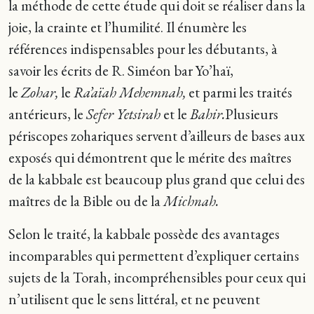
la méthode de cette étude qui doit se réaliser dans la
joie, la crainte et l’humilité. Il énumère les
références indispensables pour les débutants, à
savoir les écrits de R. Siméon bar Yo’haï,
le
Zohar,
le
Ra’aïah Mehemnah,
et parmi les traités
antérieurs, le
Sefer Yetsirah
et le
Bahir.
Plusieurs
périscopes zohariques servent d’ailleurs de bases aux
exposés qui démontrent que le mérite des maîtres
de la kabbale est beaucoup plus grand que celui des
maîtres de la Bible ou de la
Michnah.
Selon le traité, la kabbale possède des avantages
incomparables qui permettent d’expliquer certains
sujets de la Torah, incompréhensibles pour ceux qui
n’utilisent que le sens littéral, et ne peuvent