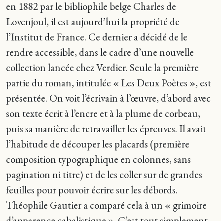
en 1882 par le bibliophile belge Charles de
Lovenjoul, il est aujourd’hui la propriété de
l’Institut de France. Ce dernier a décidé de le
rendre accessible, dans le cadre d’une nouvelle
collection lancée chez Verdier. Seule la première
partie du roman, intitulée « Les Deux Poètes », est
présentée. On voit l’écrivain à l’œuvre, d’abord avec
son texte écrit à l’encre et à la plume de corbeau,
puis sa manière de retravailler les épreuves. Il avait
l’habitude de découper les placards (première
composition typographique en colonnes, sans
pagination ni titre) et de les coller sur de grandes
feuilles pour pouvoir écrire sur les débords.
Théophile Gautier a comparé cela à un « grimoire
d’apparence cabalistique ». C’est tout simplement