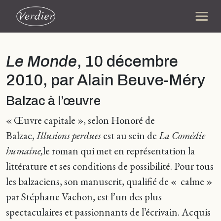
Le Monde
, 10 décembre
2010, par Alain Beuve-Méry
Balzac à l’œuvre
« Œuvre capitale », selon Honoré de
Balzac,
Illusions perdues
est au sein de
La Comédie
humaine,
le roman qui met en représentation la
littérature et ses conditions de possibilité. Pour tous
les balzaciens, son manuscrit, qualifié de « calme »
par Stéphane Vachon, est l’un des plus
spectaculaires et passionnants de l’écrivain. Acquis