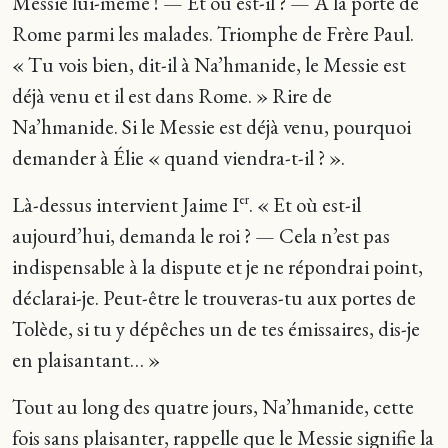
Messie lui-même ! — Et où est-il ? — À la porte de
Rome parmi les malades. Triomphe de Frère Paul.
« Tu vois bien, dit-il à Na’hmanide, le Messie est
déjà venu et il est dans Rome. » Rire de
Na’hmanide. Si le Messie est déjà venu, pourquoi
demander à Élie « quand viendra-t-il ? ».
Là-dessus intervient Jaime I
. « Et où est-il
er
aujourd’hui, demanda le roi ? — Cela n’est pas
indispensable à la dispute et je ne répondrai point,
déclarai-je. Peut-être le trouveras-tu aux portes de
Tolède, si tu y dépêches un de tes émissaires, dis-je
en plaisantant… »
Tout au long des quatre jours, Na’hmanide, cette
fois sans plaisanter, rappelle que le Messie signifie la