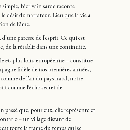
 simple, l’écrivain sarde raconte
 le désir du narrateur. Lieu que la vie a
tion de l’âme.
d’une paresse de l’esprit. Ce qui est
nce, de la rétablir dans une continuité.
ale et, plus loin, européenne – constitue
ompagne fidèle de nos premières années,
, comme de l’air du pays natal, notre
sont comme l’écho secret de
n passé que, pour eux, elle représente et
ontario – un village distant de
c’est toute la trame du temps qui se