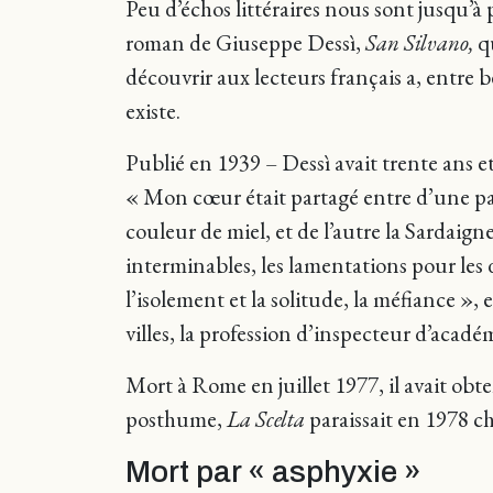
Peu d’échos littéraires nous sont jusqu’à
roman de Giuseppe Dessì,
San Silvano,
qu
découvrir aux lecteurs français a, entre 
existe.
Publié en 1939 – Dessì avait trente ans e
« Mon cœur était partagé entre d’une part l
couleur de miel, et de l’autre la Sardaigne,
interminables, les lamentations pour les
l’isolement et la solitude, la méfiance », 
villes, la profession d’inspecteur d’acadé
Mort à Rome en juillet 1977, il avait obt
posthume,
La Scelta
paraissait en 1978 
Mort par « asphyxie »