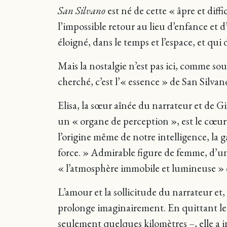
San Silvano
est né de cette « âpre et diff
l’impossible retour au lieu d’enfance et d’
éloigné, dans le temps et l’espace, et qui
Mais la nostalgie n’est pas ici, comme so
cherché, c’est l’« essence » de San Silvano
Elisa, la sœur aînée du narrateur et de Gi
un « organe de perception », est le cœur
l’origine même de notre intelligence, la g
force. » Admirable figure de femme, d’un
« l’atmosphère immobile et lumineuse » 
L’amour et la sollicitude du narrateur et
prolonge imaginairement. En quittant le 
seulement quelques kilomètres –, elle a i