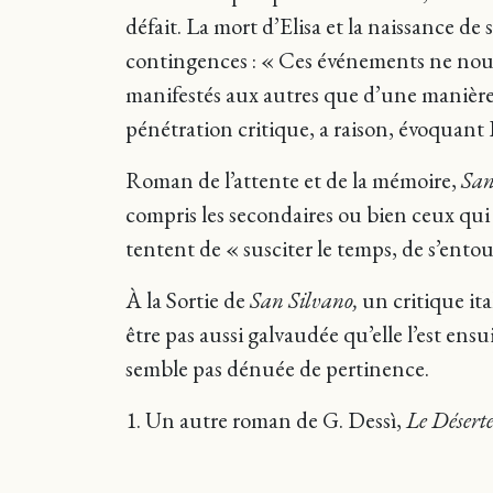
défait. La mort d’Elisa et la naissance de
contingences : « Ces événements ne nous 
manifestés aux autres que d’une manière 
pénétration critique, a raison, évoquant 
Roman de l’attente et de la mémoire,
San
compris les secondaires ou bien ceux qui s
tentent de « susciter le temps, de s’ento
À la Sortie de
San Silvano,
un critique ita
être pas aussi galvaudée qu’elle l’est en
semble pas dénuée de pertinence.
1. Un autre roman de G. Dessì,
Le Désert