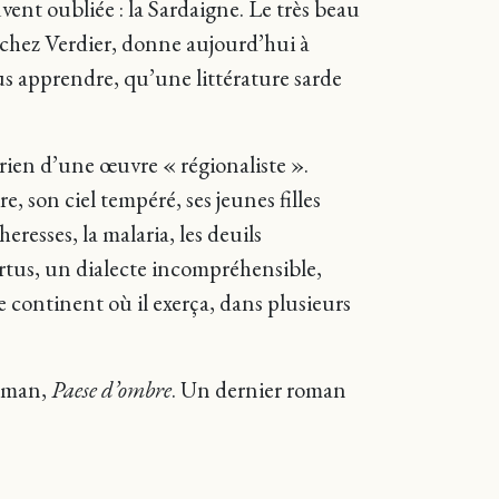
vent oubliée : la Sardaigne. Le très beau
, chez Verdier, donne aujourd’hui à
us apprendre, qu’une littérature sarde
rien d’une œuvre « régionaliste ».
e, son ciel tempéré, ses jeunes filles
eresses, la malaria, les deuils
ertus, un dialecte incompréhensible,
le continent où il exerça, dans plusieurs
roman,
Paese d’ombre
. Un dernier roman