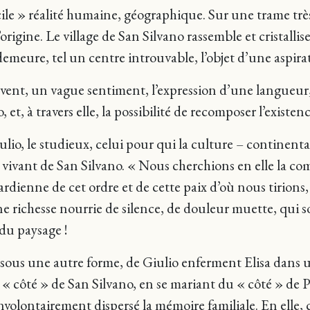
icile » réalité humaine, géographique. Sur une trame très
origine. Le village de San Silvano rassemble et cristallise
 demeure, tel un centre introuvable, l’objet d’une aspira
uvent, un vague sentiment, l’expression d’une langueur, 
, et, à travers elle, la possibilité de recomposer l’existe
ulio, le studieux, celui pour qui la culture – continent
 vivant de San Silvano. « Nous cherchions en elle la c
ardienne de cet ordre et de cette paix d’où nous tirions
e richesse nourrie de silence, de douleur muette, qui 
du paysage !
, sous une autre forme, de Giulio enferment Elisa dans u
« côté » de San Silvano, en se mariant du « côté » de P
nvolontairement dispersé la mémoire familiale. En elle, 