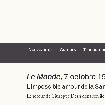
Nouveautés
Auteurs
Traducteu
Le Monde
, 7 octobre 1
L’impossible amour de la Sa
Le retour de Giuseppe Dessì dans son île.