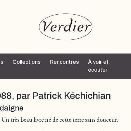
rs
Collections
Rencontres
À voir et
écouter
988, par Patrick Kéchichian
rdaigne
 Un très beau livre né de cette terre sans douceur.