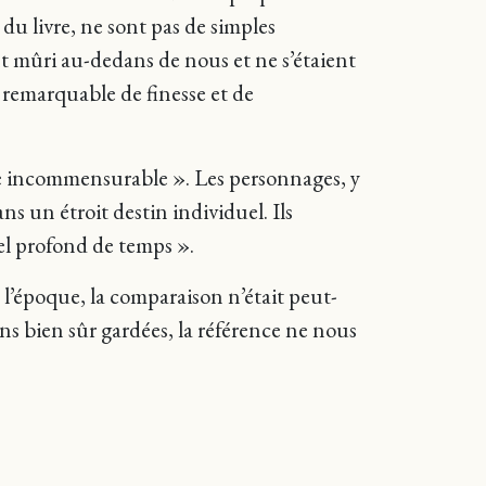
 du livre, ne sont pas de simples
t mûri au-dedans de nous et ne s’étaient
 remarquable de finesse et de
e incommensurable ». Les personnages, y
ns un étroit destin individuel. Ils
iel profond de temps ».
À l’époque, la comparaison n’était peut-
ons bien sûr gardées, la référence ne nous