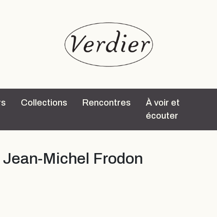
rs
Collections
Rencontres
À voir et
écouter
r Jean-Michel Frodon