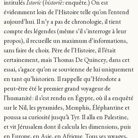
intitulés
Istoric
(
historiè :
enquête.) On est
évidemment loin de l’Histoire telle qu’on l’entend
aujourd’hui. Il n’y a pas de chronologie, il tient
compte des légendes (même s’il s’interroge à leur
propos), il recueille un maximum d’informations,
sans faire de choix. Père de l’Histoire, il l’était
certainement, mais Thomas De Quincey, dans cet
essai, s’agace qu’on se souvienne de lui uniquement
en tant qu’historien. Il rappelle qu’Hérodote a
peut‑être été le premier grand voyageur de
l’humanité : il s’est rendu en Égypte, où il a enquêté
sur le Nil, les pyramides, Memphis, Éléphantine et
poussa sa curiosité jusqu’à Tyr. Il alla en Palestine,
et vit Jérusalem dont il calcula les dimensions, puis
en Europe, en Asie, en Afrique. Tous ses voyages,