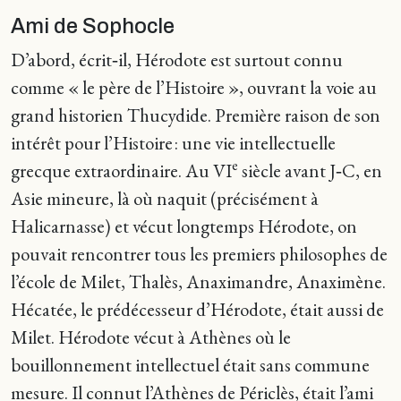
Ami de Sophocle
D’abord, écrit‑il, Hérodote est surtout connu
comme « le père de l’Histoire », ouvrant la voie au
grand historien Thucydide. Première raison de son
intérêt pour l’Histoire : une vie intellectuelle
e
grecque extraordinaire. Au VI
siècle avant J‑C, en
Asie mineure, là où naquit (précisément à
Halicarnasse) et vécut longtemps Hérodote, on
pouvait rencontrer tous les premiers philosophes de
l’école de Milet, Thalès, Anaximandre, Anaximène.
Hécatée, le prédécesseur d’Hérodote, était aussi de
Milet. Hérodote vécut à Athènes où le
bouillonnement intellectuel était sans commune
mesure. Il connut l’Athènes de Périclès, était l’ami