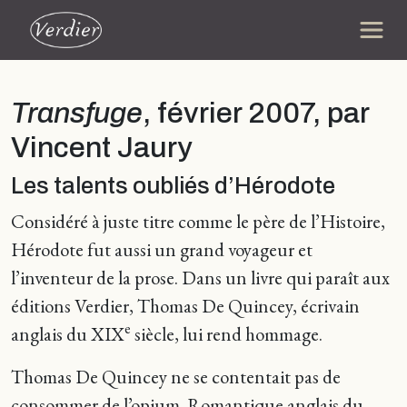
Transfuge
, février 2007, par
Vincent Jaury
Les talents oubliés d’Hérodote
Considéré à juste titre comme le père de l’Histoire,
Hérodote fut aussi un grand voyageur et
l’inventeur de la prose. Dans un livre qui paraît aux
éditions Verdier, Thomas De Quincey, écrivain
e
anglais du XIX
siècle, lui rend hommage.
Thomas De Quincey ne se contentait pas de
consommer de l’opium. Romantique anglais du