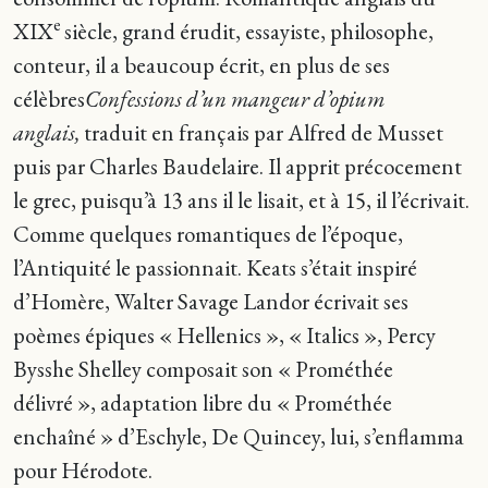
e
XIX
siècle, grand érudit, essayiste, philosophe,
conteur, il a beaucoup écrit, en plus de ses
célèbres
Confessions d’un mangeur d’opium
anglais,
traduit en français par Alfred de Musset
puis par Charles Baudelaire. Il apprit précocement
le grec, puisqu’à 13 ans il le lisait, et à 15, il l’écrivait.
Comme quelques romantiques de l’époque,
l’Antiquité le passionnait. Keats s’était inspiré
d’Homère, Walter Savage Landor écrivait ses
poèmes épiques « Hellenics », « Italics », Percy
Bysshe Shelley composait son « Prométhée
délivré », adaptation libre du « Prométhée
enchaîné » d’Eschyle, De Quincey, lui, s’enflamma
pour Hérodote.