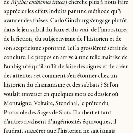
de
Mythes emblèmes traces
) cherche plus à nous faire
apprécier les effets induits par une méthode qu’à
avancer des thèses. Carlo Ginzburg s’engage plutôt
dans le jeu subtil du faux et du vrai, de l’imposture,
de la fiction, du subjectivisme de l’historien et de
son scepticisme spontané. Ici la grossièreté serait de
conclure. Le propos en arrive à une telle maîtrise de
l’ambiguïté qu’il suffit de faire des signes et de créer
des attentes : et comment s’en étonner chez un
historien du chamanisme et des sabbats ? Si l’on
voulait traverser en quelques mots ce dossier où
Montaigne, Voltaire, Stendhal, le prétendu
Protocole des Sages de Sion, Flaubert et tant
d’autres rivalisent d’ingéniosités équivoques, il
faudrait suggérer que l’historien ne sait jamais