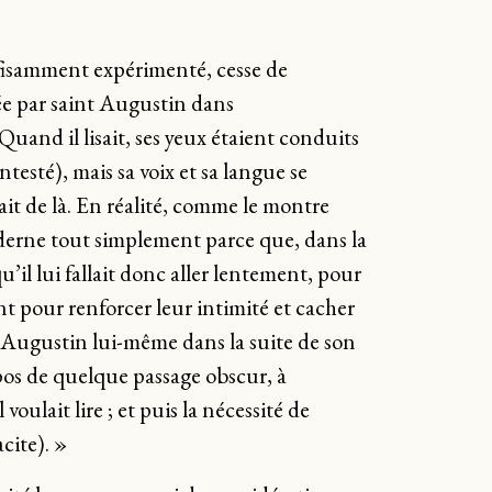
ffisamment expérimenté, cesse de
tée par saint Augustin dans
 Quand il lisait, ses yeux étaient conduits
ontesté), mais sa voix et sa langue se
ait de là. En réalité, comme le montre
erne tout simplement parce que, dans la
qu’il lui fallait donc aller lentement, pour
ent pour renforcer leur intimité et cacher
int Augustin lui-même dans la suite de son
ropos de quelque passage obscur, à
oulait lire ; et puis la nécessité de
cite). »