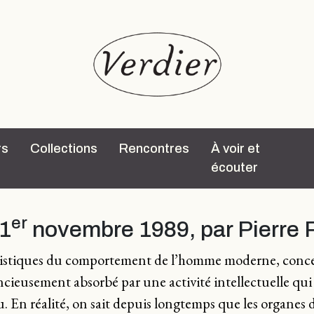
rs
Collections
Rencontres
À voir et
écouter
er
 1
novembre 1989, par Pierre 
ctéristiques du comportement de l’homme moderne, concen
encieusement absorbé par une activité intellectuelle qui
u. En réalité, on sait depuis longtemps que les organes d