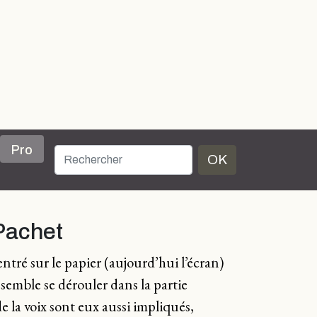
Pro
OK
Pachet
tré sur le papier (aujourd’hui l’écran)
 semble se dérouler dans la partie
e la voix sont eux aussi impliqués,