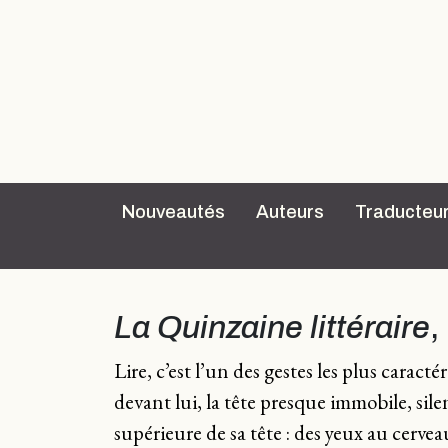
Nouveautés
Auteurs
Traducteu
La Quinzaine littéraire
,
Lire, c’est l’un des gestes les plus cara
devant lui, la tête presque immobile, sil
supérieure de sa tête : des yeux au cervea