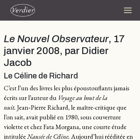
Le Nouvel Observateur
, 17
janvier 2008, par Didier
Jacob
Le Céline de Richard
C’est l’un des livres les plus époustouflants jamais
écrits sur l’auteur du
Voyage au bout de la
nuit.
Jean‑Pierre Richard, le maître-critique que
l’on sait, avait publié en 1980, sous couverture
violette et chez Fata Morgana, une courte étude
intitulée
Nausée de Céline.
Aujourd’hui rééditée en