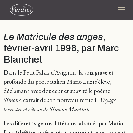
Le Matricule des anges
,
février-avril 1996, par Marc
Blanchet
Dans le Petit Palais d’Avignon, la voix grave et
profonde du poète italien Mario Luzi s’élève,
déclamant avec douceur et suavité le poème
Simone,
extrait de son nouveau recueil :
Voyage
terrestre et céleste de Simone Martini.
Les différents genres littéraires abordés par Mario
Luzi (théâtre, poésie, récit, portraits) se retrouvent