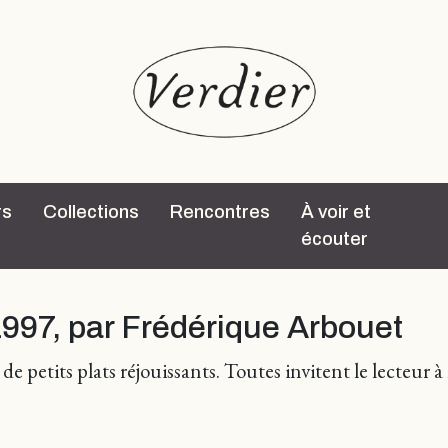
rs
Collections
Rencontres
À voir et
écouter
997, par Frédérique Arbouet
e petits plats réjouissants. Toutes invitent le lecteur à 