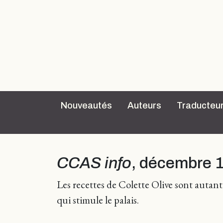
Nouveautés
Auteurs
Traducteu
CCAS info
, décembre 1
Les recettes de Colette Olive sont autant d
qui stimule le palais.