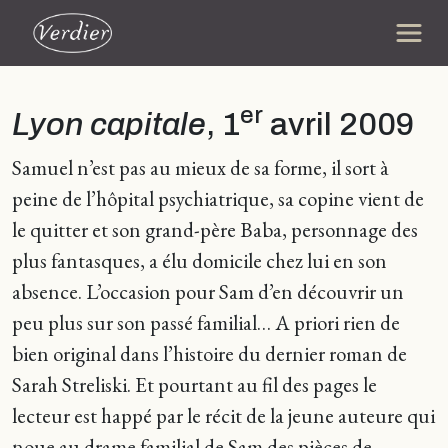
er
Lyon capitale
, 1
avril 2009
Samuel n’est pas au mieux de sa forme, il sort à
peine de l’hôpital psychiatrique, sa copine vient de
le quitter et son grand-père Baba, personnage des
plus fantasques, a élu domicile chez lui en son
absence. L’occasion pour Sam d’en découvrir un
peu plus sur son passé familial… A priori rien de
bien original dans l’histoire du dernier roman de
Sarah Streliski. Et pourtant au fil des pages le
lecteur est happé par le récit de la jeune auteure qui
noue au drame familial de Sam des pièces de