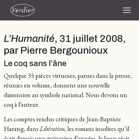
L’Humanité
, 31 juillet 2008,
par Pierre Bergounioux
Le coq sans l’âne
Quelque 35 pièces virtuoses, parues dans la presse,
réunies en volume, donnent une nouvelle
dimension au symbole national. Nous devons un
coq à l’auteur.
Les comptes rendus critiques de Jean-Baptiste
Harang, dans
Libération,
les romans insolites qu’il
écrit depuis une quinzaine d’années, le beau récit