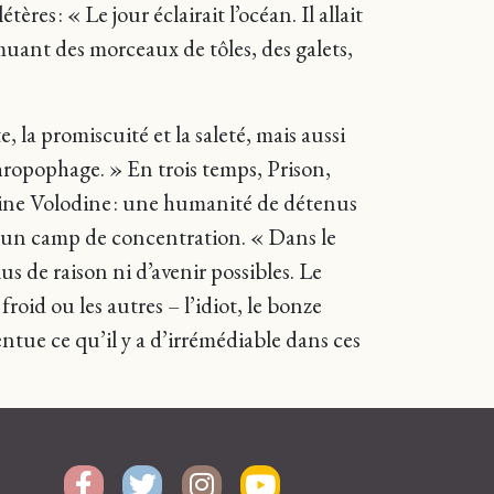
res : « Le jour éclairait l’océan. Il allait
emuant des morceaux de tôles, des galets,
 la promiscuité et la saleté, mais aussi
hropophage. » En trois temps, Prison,
oine Volodine : une humanité de détenus
ns un camp de concentration. « Dans le
s de raison ni d’avenir possibles. Le
froid ou les autres – l’idiot, le bonze
ntue ce qu’il y a d’irrémédiable dans ces