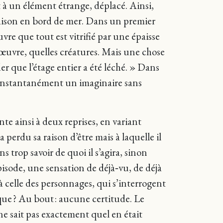
t à un élément étrange, déplacé. Ainsi,
 maison en bord de mer. Dans un premier
uvre que tout est vitrifié par une épaisse
l’œuvre, quelles créatures. Mais une chose
er que l’étage entier a été léché. » Dans
he instantanément un imaginaire sans
te ainsi à deux reprises, en variant
perdu sa raison d’être mais à laquelle il
 trop savoir de quoi il s’agira, sinon
pisode, une sensation de déjà‑vu, de déjà
 celle des personnages, qui s’interrogent
que ? Au bout : aucune certitude. Le
ne sait pas exactement quel en était