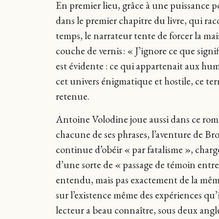
En premier lieu, grâce à une puissance po
dans le premier chapitre du livre, qui ra
temps, le narrateur tente de forcer la mai
couche de vernis : « J’ignore ce que signi
est évidente : ce qui appartenait aux hum
cet univers énigmatique et hostile, ce te
retenue.
Antoine Volodine joue aussi dans ce roman
chacune de ses phrases, l’aventure de Bro
continue d’obéir « par fatalisme », chargé
d’une sorte de « passage de témoin entre 
entendu, mais pas exactement de la même 
sur l’existence même des expériences qu’i
lecteur a beau connaître, sous deux angle