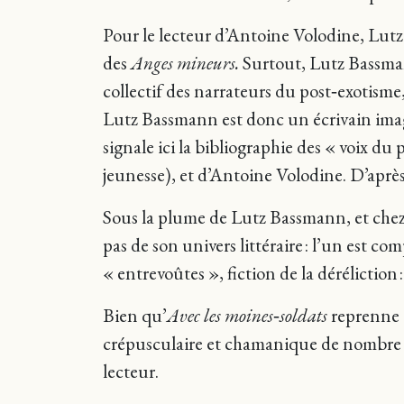
Pour le lecteur d’Antoine Volodine, Lutz
des
Anges mineurs.
Surtout, Lutz Bassman
collectif des narrateurs du post‑exotisme,
Lutz Bassmann est donc un écrivain imagi
signale ici la bibliographie des « voix d
jeunesse), et d’Antoine Volodine. D’aprè
Sous la plume de Lutz Bassmann, et chez 
pas de son univers littéraire : l’un est c
« entrevoûtes », fiction de la déréliction 
Bien qu’
Avec les moines‑soldats
reprenne c
crépusculaire et chamanique de nombre de
lecteur.