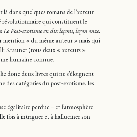
et là dans quelques romans de l’auteur
 révolutionnaire qui constituent le
ns
Le Post‑exotisme en dix leçons, leçon onze.
pour mention « du même auteur » mais qui
Elli Krauner (tous deux « auteurs »
 forme humaine connue.
e donc deux livres qui ne s’éloignent
une des catégories du post‑exotisme, les
se égalitaire perdue – et l’atmosphère
fois à intriguer et à halluciner son