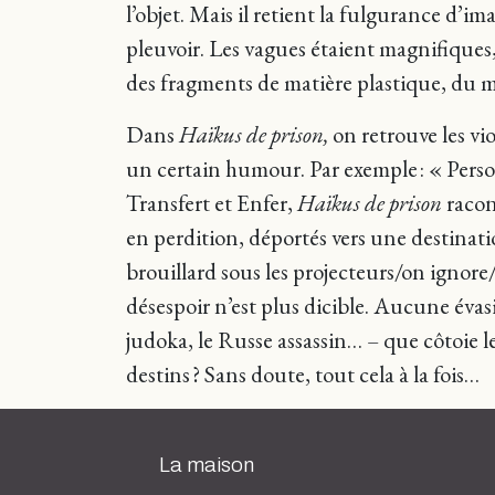
l’objet. Mais il retient la fulgurance d’im
pleuvoir. Les vagues étaient magnifiques, 
des fragments de matière plastique, du ma
Dans
Haïkus de prison,
on retrouve les vio
un certain humour. Par exemple : « Person
Transfert et Enfer,
Haïkus de prison
racon
en perdition, déportés vers une destinat
brouillard sous les projecteurs/on ignore
désespoir n’est plus dicible. Aucune évasio
judoka, le Russe assassin… – que côtoie l
destins ? Sans doute, tout cela à la fois…
La maison