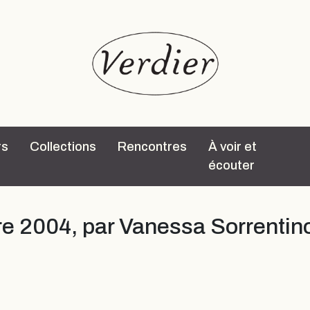
rs
Collections
Rencontres
À voir et
écouter
bre 2004, par Vanessa Sorrentin