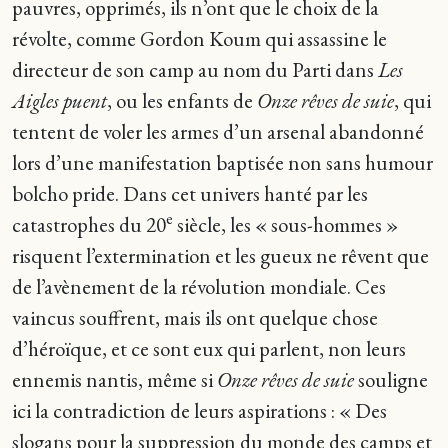
pauvres, opprimés, ils n’ont que le choix de la
révolte, comme Gordon Koum qui assassine le
directeur de son camp au nom du Parti dans
Les
Aigles puent
, ou les enfants de
Onze rêves de suie
, qui
tentent de voler les armes d’un arsenal abandonné
lors d’une manifestation baptisée non sans humour
bolcho pride. Dans cet univers hanté par les
e
catastrophes du 20
siècle, les « sous-hommes »
risquent l’extermination et les gueux ne rêvent que
de l’avènement de la révolution mondiale. Ces
vaincus souffrent, mais ils ont quelque chose
d’héroïque, et ce sont eux qui parlent, non leurs
ennemis nantis, même si
Onze rêves de suie
souligne
ici la contradiction de leurs aspirations : « Des
slogans pour la suppression du monde des camps et