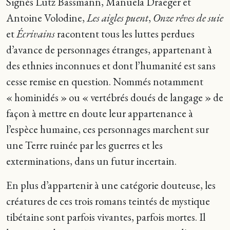
Signés Lutz Bassmann, Manuela Draeger et
Antoine Volodine,
Les aigles puent
,
Onze rêves de suie
et
Écrivains
racontent tous les luttes perdues
d’avance de personnages étranges, appartenant à
des ethnies inconnues et dont l’humanité est sans
cesse remise en question. Nommés notamment
« hominidés » ou « vertébrés doués de langage » de
façon à mettre en doute leur appartenance à
l’espèce humaine, ces personnages marchent sur
une Terre ruinée par les guerres et les
exterminations, dans un futur incertain.
En plus d’appartenir à une catégorie douteuse, les
créatures de ces trois romans teintés de mystique
tibétaine sont parfois vivantes, parfois mortes. Il