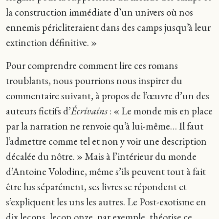
la construction immédiate d’un univers où nos
ennemis péricliteraient dans des camps jusqu’à leur
extinction définitive. »
Pour comprendre comment lire ces romans
troublants, nous pourrions nous inspirer du
commentaire suivant, à propos de l’œuvre d’un des
auteurs fictifs d’
Écrivains
: « Le monde mis en place
par la narration ne renvoie qu’à lui-même… Il faut
l’admettre comme tel et non y voir une description
décalée du nôtre. » Mais à l’intérieur du monde
d’Antoine Volodine, même s’ils peuvent tout à fait
être lus séparément, ses livres se répondent et
s’expliquent les uns les autres. Le Post-exotisme en
dix leçons, leçon onze, par exemple, théorise ce