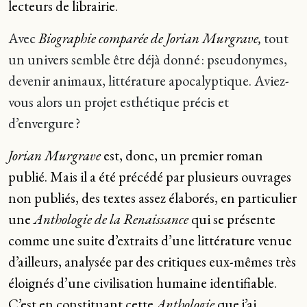
lecteurs de librairie.
Avec
Biographie comparée de Jorian Murgrave,
tout
un univers semble être déjà donné : pseudonymes,
devenir animaux, littérature apocalyptique. Aviez-
vous alors un projet esthétique précis et
d’envergure ?
Jorian Murgrave
est, donc, un premier roman
publié. Mais il a été précédé par plusieurs ouvrages
non publiés, des textes assez élaborés, en particulier
une
Anthologie de la Renaissance
qui se présente
comme une suite d’extraits d’une littérature venue
d’ailleurs, analysée par des critiques eux-mêmes très
éloignés d’une civilisation humaine identifiable.
C’est en constituant cette
Anthologie
que j’ai