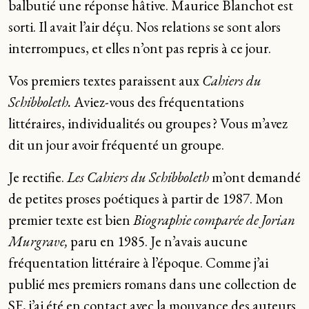
balbutié une réponse hâtive. Maurice Blanchot est
sorti. Il avait l’air déçu. Nos relations se sont alors
interrompues, et elles n’ont pas repris à ce jour.
Vos premiers textes paraissent aux
Cahiers du
Schibboleth.
Aviez-vous des fréquentations
littéraires, individualités ou groupes ? Vous m’avez
dit un jour avoir fréquenté un groupe.
Je rectifie.
Les Cahiers du Schibboleth
m’ont demandé
de petites proses poétiques à partir de 1987. Mon
premier texte est bien
Biographie comparée de Jorian
Murgrave,
paru en 1985. Je n’avais aucune
fréquentation littéraire à l’époque. Comme j’ai
publié mes premiers romans dans une collection de
SF, j’ai été en contact avec la mouvance des auteurs