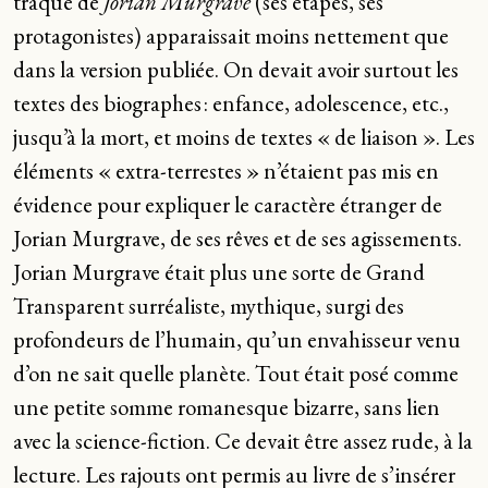
traque de
Jorian Murgrave
(ses étapes, ses
protagonistes) apparaissait moins nettement que
dans la version publiée. On devait avoir surtout les
textes des biographes : enfance, adolescence, etc.,
jusqu’à la mort, et moins de textes « de liaison ». Les
éléments « extra-terrestes » n’étaient pas mis en
évidence pour expliquer le caractère étranger de
Jorian Murgrave, de ses rêves et de ses agissements.
Jorian Murgrave était plus une sorte de Grand
Transparent surréaliste, mythique, surgi des
profondeurs de l’humain, qu’un envahisseur venu
d’on ne sait quelle planète. Tout était posé comme
une petite somme romanesque bizarre, sans lien
avec la science-fiction. Ce devait être assez rude, à la
lecture. Les rajouts ont permis au livre de s’insérer