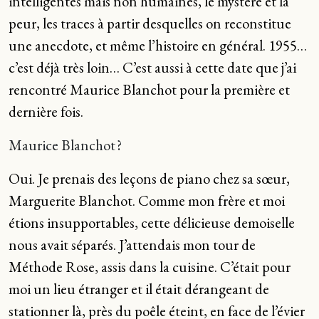
intelligentes mais non humaines, le mystère et la
peur, les traces à partir desquelles on reconstitue
une anecdote, et même l’histoire en général. 1955…
c’est déjà très loin… C’est aussi à cette date que j’ai
rencontré Maurice Blanchot pour la première et
dernière fois.
Maurice Blanchot ?
Oui. Je prenais des leçons de piano chez sa sœur,
Marguerite Blanchot. Comme mon frère et moi
étions insupportables, cette délicieuse demoiselle
nous avait séparés. J’attendais mon tour de
Méthode Rose, assis dans la cuisine. C’était pour
moi un lieu étranger et il était dérangeant de
stationner là, près du poêle éteint, en face de l’évier