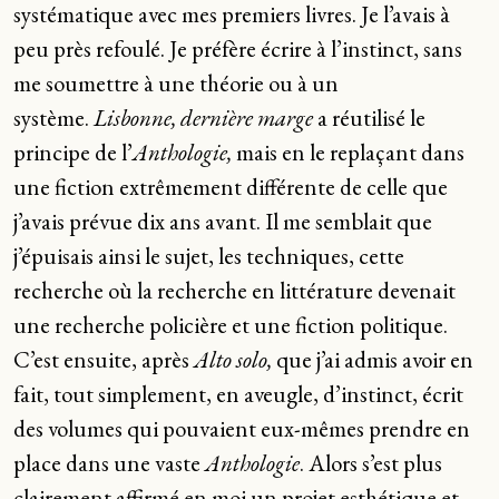
systématique avec mes premiers livres. Je l’avais à
peu près refoulé. Je préfère écrire à l’instinct, sans
me soumettre à une théorie ou à un
système.
Lisbonne, dernière marge
a réutilisé le
principe de l’
Anthologie,
mais en le replaçant dans
une fiction extrêmement différente de celle que
j’avais prévue dix ans avant. Il me semblait que
j’épuisais ainsi le sujet, les techniques, cette
recherche où la recherche en littérature devenait
une recherche policière et une fiction politique.
C’est ensuite, après
Alto solo,
que j’ai admis avoir en
fait, tout simplement, en aveugle, d’instinct, écrit
des volumes qui pouvaient eux-mêmes prendre en
place dans une vaste
Anthologie
. Alors s’est plus
clairement affirmé en moi un projet esthétique et