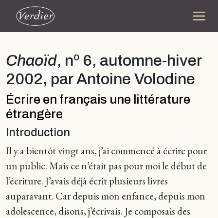
Chaoïd
, nº 6, automne-hiver
2002, par Antoine Volodine
Écrire en français une littérature
étrangère
Introduction
Il y a bientôt vingt ans, j’ai commencé à écrire pour
un public. Mais ce n’était pas pour moi le début de
l’écriture. J’avais déjà écrit plusieurs livres
auparavant. Car depuis mon enfance, depuis mon
adolescence, disons, j’écrivais. Je composais des