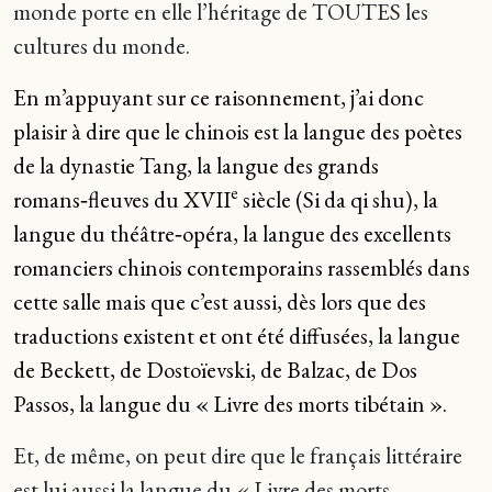
monde porte en elle l’héritage de TOUTES les
cultures du monde.
En m’appuyant sur ce raisonnement, j’ai donc
plaisir à dire que le chinois est la langue des poètes
de la dynastie Tang, la langue des grands
e
romans‑fleuves du XVII
siècle (Si da qi shu), la
langue du théâtre‑opéra, la langue des excellents
romanciers chinois contemporains rassemblés dans
cette salle mais que c’est aussi, dès lors que des
traductions existent et ont été diffusées, la langue
de Beckett, de Dostoïevski, de Balzac, de Dos
Passos, la langue du « Livre des morts tibétain ».
Et, de même, on peut dire que le français littéraire
est lui aussi la langue du « Livre des morts