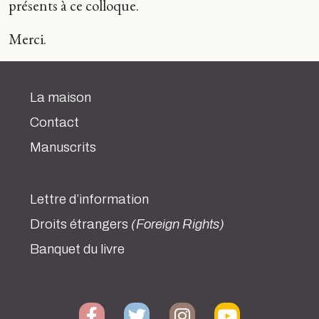
présents à ce colloque.
Merci.
La maison
Contact
Manuscrits
Lettre d’information
Droits étrangers
(Foreign Rights)
Banquet du livre