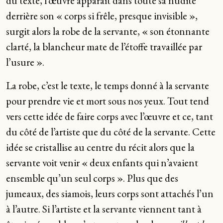
du texte, l’œuvre apparaît dans toute sa nudité
derrière son « corps si frêle, presque invisible »,
surgit alors la robe de la servante, « son étonnante
clarté, la blancheur mate de l’étoffe travaillée par
l’usure ».
La robe, c’est le texte, le temps donné à la servante
pour prendre vie et mort sous nos yeux. Tout tend
vers cette idée de faire corps avec l’œuvre et ce, tant
du côté de l’artiste que du côté de la servante. Cette
idée se cristallise au centre du récit alors que la
servante voit venir « deux enfants qui n’avaient
ensemble qu’un seul corps ». Plus que des
jumeaux, des siamois, leurs corps sont attachés l’un
à l’autre. Si l’artiste et la servante viennent tant à