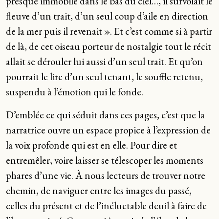
presque immobile dans le bas du ciel…, il survolait le
fleuve d’un trait, d’un seul coup d’aile en direction
de la mer puis il revenait ». Et c’est comme si à partir
de là, de cet oiseau porteur de nostalgie tout le récit
allait se dérouler lui aussi d’un seul trait. Et qu’on
pourrait le lire d’un seul tenant, le souffle retenu,
suspendu à l’émotion qui le fonde.
D’emblée ce qui séduit dans ces pages, c’est que la
narratrice ouvre un espace propice à l’expression de
la voix profonde qui est en elle. Pour dire et
entremêler, voire laisser se télescoper les moments
phares d’une vie. À nous lecteurs de trouver notre
chemin, de naviguer entre les images du passé,
celles du présent et de l’inéluctable deuil à faire de