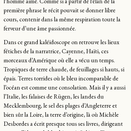
l’homme aimé. Comme si à partir de l’élan de la
première phrase le récit pouvait se donner libre
cours, contenir dans la même respiration toute la
ferveur d’une âme passionnée.
Dans ce grand kaléidoscope on retrouve les lieux
fétiches de la narratrice, Cayenne, Haïti, ces
morceaux d’Amérique où elle a vécu un temps.
Tropiques de terre chaude, de feuillages si hauts, si
épais. Terres torrides où le bleu incomparable de
l’océan est comme une consolation. Mais il y a aussi
l’Italie, les falaises de Rügen, les landes du
Mecklembourg, le sel des plages d’Angleterre et
bien sûr la Loire, la terre d’origine, là où Michèle
Desbordes a écrit presque tous ses livres, dirigeant