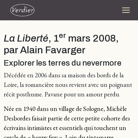
er
La Liberté
, 1
mars 2008,
par Alain Favarger
Explorer les terres du nevermore
Décédée en 2006 dans sa maison des bords de la
Loire, la romancière nous revient avec un poignant
récit posthume. Pavane pour un amour perdu.
Née en 1940 dans un village de Sologne, Michèle
Desbordes faisait partie de cette petite cohorte des
écrivains intimistes et essentiels qui touchent un
cercle de « happy few ». Loin du tintamarre