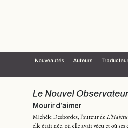
Nouveautés
Auteurs
Traducteu
Le Nouvel Observateu
Mourir d’aimer
Michèle Desbordes, l’auteur de
L’Habitu
elle était née, où elle avait vécu et où s