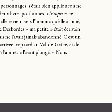
s personnages, s’était bien appliquée à ne
s deux livres posthumes :
L’Emprise,
ce
lle revient vers l’homme qu’elle a aimé,
 Desbordes « ma petite » était écrivain
ais ne l’avait jamais abandonné. C’est un
e arrivée trop tard au Val‑de‑Grâce, et de
ù l’amnésie l’avait plongé. « Nous