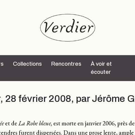
rs
Collections
Rencontres
À voir et
écouter
r
, 28 février 2008, par Jérôme G
ée
et de
La Robe bleue,
est morte en janvier 2006, près de
es cendres furent dispersées. Dans une prose lente, ample