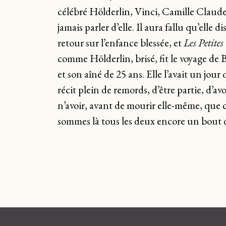
célébré Hölderlin, Vinci, Camille Claudel,
jamais parler d’elle. Il aura fallu qu’elle
retour sur l’enfance blessée, et
Les Petites
comme Hölderlin, brisé, fit le voyage d
et son aîné de 25 ans. Elle l’avait un jo
récit plein de remords, d’être partie, d’avo
n’avoir, avant de mourir elle-même, que c
sommes là tous les deux encore un bout d