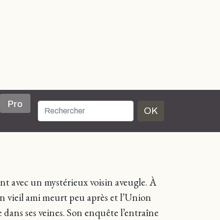
Pro
OK
ient avec un mystérieux voisin aveugle. À
on vieil ami meurt peu après et l’Union
e dans ses veines. Son enquête l’entraîne