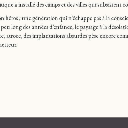
itique a installé des camps et des villes qui subsistent 
on héros ; une génération qui n’échappe pas à la conscie
n peu long des années d’enfance, le paysage à la désolatio
te, atroce, des implantations absurdes pèse encore c
metteur.