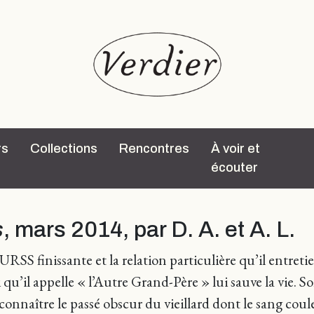
rs
Collections
Rencontres
À voir et
écouter
s
, mars 2014, par D. A. et A. L.
URSS finissante et la relation particulière qu’il entret
 qu’il appelle « l’Autre Grand-Père » lui sauve la vie. S
connaître le passé obscur du vieillard dont le sang coul