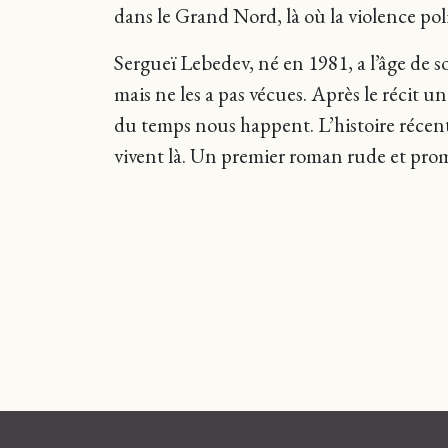
dans le Grand Nord, là où la violence pol
Sergueï Lebedev, né en 1981, a l’âge de s
mais ne les a pas vécues. Après le récit u
du temps nous happent. L’histoire récen
vivent là. Un premier roman rude et pro