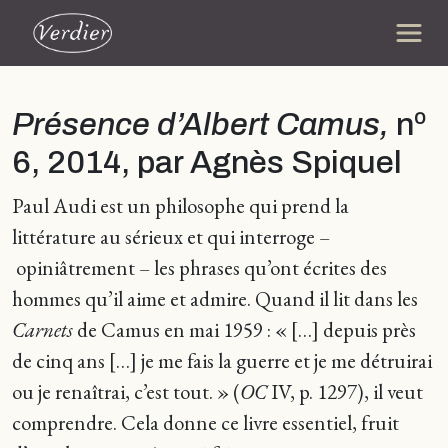
Présence d’Albert Camus,
nº
6, 2014, par Agnès Spiquel
Paul Audi est un philosophe qui prend la
littérature au sérieux et qui interroge –
opiniâtrement – les phrases qu’ont écrites des
hommes qu’il aime et admire. Quand il lit dans les
Carnets
de Camus en mai 1959 : « […] depuis près
de cinq ans […] je me fais la guerre et je me détruirai
ou je renaîtrai, c’est tout. » (
OC
IV, p. 1297), il veut
comprendre. Cela donne ce livre essentiel, fruit