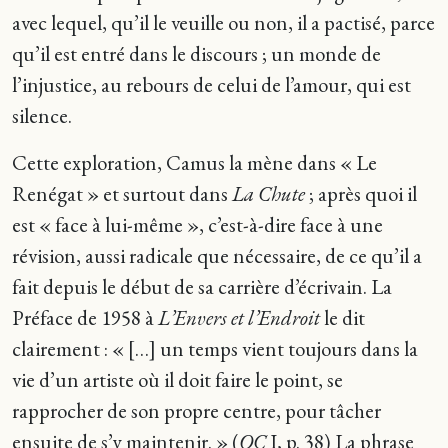
avec lequel, qu’il le veuille ou non, il a pactisé, parce
qu’il est entré dans le discours ; un monde de
l’injustice, au rebours de celui de l’amour, qui est
silence.
Cette exploration, Camus la mène dans « Le
Renégat » et surtout dans
La Chute
; après quoi il
est « face à lui-même », c’est-à-dire face à une
révision, aussi radicale que nécessaire, de ce qu’il a
fait depuis le début de sa carrière d’écrivain. La
Préface de 1958 à
L’Envers et l’Endroit
le dit
clairement : « […] un temps vient toujours dans la
vie d’un artiste où il doit faire le point, se
rapprocher de son propre centre, pour tâcher
ensuite de s’y maintenir. » (
OC
I, p. 38) La phrase