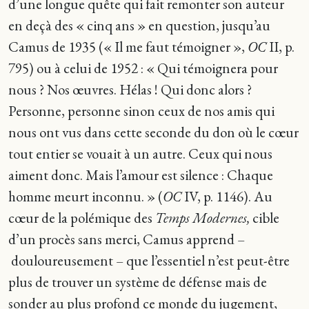
d’une longue quête qui fait remonter son auteur
en deçà des « cinq ans » en question, jusqu’au
Camus de 1935 (« Il me faut témoigner »,
OC
II, p.
795) ou à celui de 1952 : « Qui témoignera pour
nous ? Nos œuvres. Hélas ! Qui donc alors ?
Personne, personne sinon ceux de nos amis qui
nous ont vus dans cette seconde du don où le cœur
tout entier se vouait à un autre. Ceux qui nous
aiment donc. Mais l’amour est silence : Chaque
homme meurt inconnu. » (
OC
IV, p. 1146). Au
cœur de la polémique des
Temps Modernes,
cible
d’un procès sans merci, Camus apprend –
douloureusement – que l’essentiel n’est peut-être
plus de trouver un système de défense mais de
sonder au plus profond ce monde du jugement,