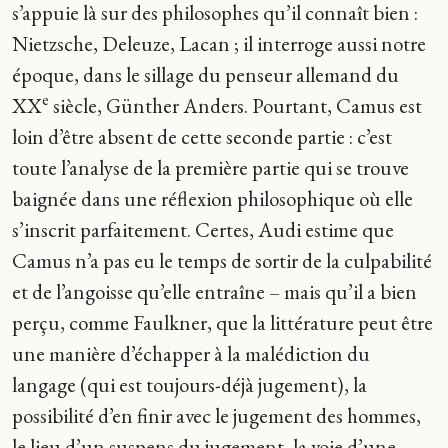
s’appuie là sur des philosophes qu’il connaît bien :
Nietzsche, Deleuze, Lacan ; il interroge aussi notre
époque, dans le sillage du penseur allemand du
e
XX
siècle, Günther Anders. Pourtant, Camus est
loin d’être absent de cette seconde partie : c’est
toute l’analyse de la première partie qui se trouve
baignée dans une réflexion philosophique où elle
s’inscrit parfaitement. Certes, Audi estime que
Camus n’a pas eu le temps de sortir de la culpabilité
et de l’angoisse qu’elle entraîne – mais qu’il a bien
perçu, comme Faulkner, que la littérature peut être
une manière d’échapper à la malédiction du
langage (qui est toujours-déjà jugement), la
possibilité d’en finir avec le jugement des hommes,
le lieu d’un suspens du jugement, la voie d’une