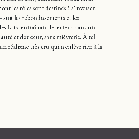
nt les rôles sont destinés à s’inverser.
– suit les rebondissements et les
es faits, entraînant le lecteur dans un
uauté et douceur, sans mièvrerie. À tel
 réalisme très cru qui n’enlève rien à la