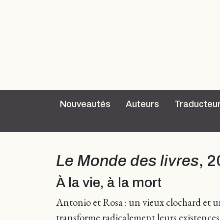
Nouveautés
Auteurs
Traducteu
Le Monde des livres
, 
À la vie, à la mort
Antonio et Rosa : un vieux clochard et u
transforme radicalement leurs existences. 