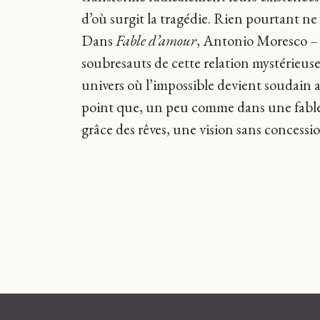
d’où surgit la tragédie. Rien pourtant ne 
Dans
Fable d’amour
, Antonio Moresco –
soubresauts de cette relation mystérieuse.
univers où l’impossible devient soudain ac
point que, un peu comme dans une fable, l
grâce des rêves, une vision sans concessi