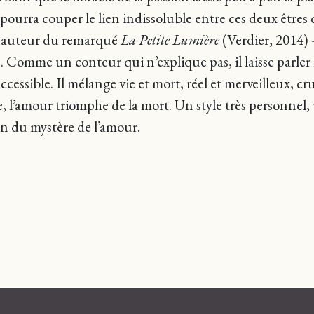
pourra couper le lien indissoluble entre ces deux êtres do
 auteur du remarqué
La Petite Lumière
(Verdier, 2014) 
 Comme un conteur qui n’explique pas, il laisse parler l
cessible. Il mélange vie et mort, réel et merveilleux, cr
’amour triomphe de la mort. Un style très personnel, un
on du mystère de l’amour.