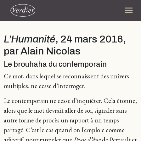
L’Humanité
, 24 mars 2016,
par Alain Nicolas
Le brouhaha du contemporain
Ce mot, dans lequel se reconnaissent des univers
multiples, ne cesse d’interroger.
Le contemporain ne cesse d’inquiéter. Cela étonne,
alors que le mot devrait aller de soi, signaler sans
autre forme de procès un rapport à un temps
partagé. C’est le cas quand on l’emploie comme
adjectif, pour rappeler que
Peau d’âne
de Perrault et