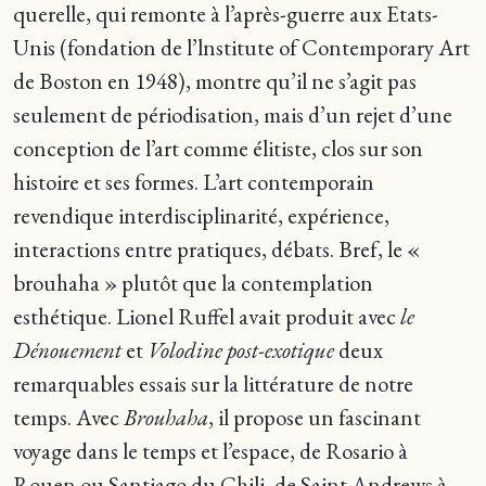
querelle, qui remonte à l’après-guerre aux Etats-
Unis (fondation de l’lnstitute of Contemporary Art
de Boston en 1948), montre qu’il ne s’agit pas
seulement de périodisation, mais d’un rejet d’une
conception de l’art comme élitiste, clos sur son
histoire et ses formes. L’art contemporain
revendique interdisciplinarité, expérience,
interactions entre pratiques, débats. Bref, le «
brouhaha » plutôt que la contemplation
esthétique. Lionel Ruffel avait produit avec
le
Dénouement
et
Volodine post-exotique
deux
remarquables essais sur la littérature de notre
temps. Avec
Brouhaha
, il propose un fascinant
voyage dans le temps et l’espace, de Rosario à
Rouen ou Santiago du Chili, de Saint Andrews à