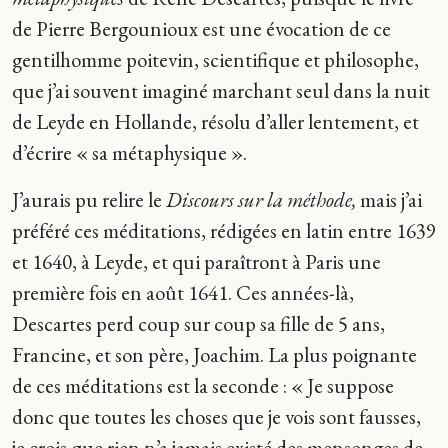
de Pierre Bergounioux est une évocation de ce
gentilhomme poitevin, scientifique et philosophe,
que j’ai souvent imaginé marchant seul dans la nuit
de Leyde en Hollande, résolu d’aller lentement, et
d’écrire « sa métaphysique ».
J’aurais pu relire le
Discours sur la méthode,
mais j’ai
préféré ces méditations, rédigées en latin entre 1639
et 1640, à Leyde, et qui paraîtront à Paris une
première fois en août 1641. Ces années-là,
Descartes perd coup sur coup sa fille de 5 ans,
Francine, et son père, Joachim. La plus poignante
de ces méditations est la seconde : « Je suppose
donc que toutes les choses que je vois sont fausses,
je crois que rien n’a jamais existé des mensonges de