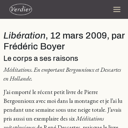
Libération
, 12 mars 2009, par
Frédéric Boyer
Le corps a ses raisons
Méditations. En emportant Bergounioux et Descartes
en Hollande.
J’ai emporté le récent petit livre de Pierre
Bergounioux avec moi dans la montagne et je l’ai lu
pendant une semaine sous une neige totale. J’avais
pris aussi un exemplaire des six
Méditations
métaphysiques
de René Descartes, puisque le livre