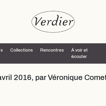
rs
Collections
Rencontres
À voir et
écouter
 avril 2016, par Véronique Come