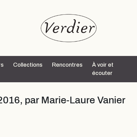
rs
Collections
Rencontres
À voir et
écouter
 2016, par Marie-Laure Vanier