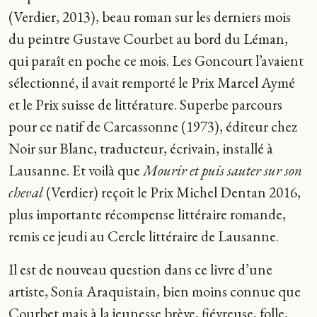
(Verdier, 2013), beau roman sur les derniers mois
du peintre Gustave Courbet au bord du Léman,
qui paraît en poche ce mois. Les Goncourt l’avaient
sélectionné, il avait remporté le Prix Marcel Aymé
et le Prix suisse de littérature. Superbe parcours
pour ce natif de Carcassonne (1973), éditeur chez
Noir sur Blanc, traducteur, écrivain, installé à
Lausanne. Et voilà que
Mourir et puis sauter sur son
cheval
(Verdier) reçoit le Prix Michel Dentan 2016,
plus importante récompense littéraire romande,
remis ce jeudi au Cercle littéraire de Lausanne.
Il est de nouveau question dans ce livre d’une
artiste, Sonia Araquistain, bien moins connue que
Courbet mais à la jeunesse brève, fiévreuse, folle,