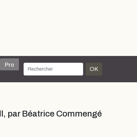
Pro
OK
ell, par Béatrice Commengé