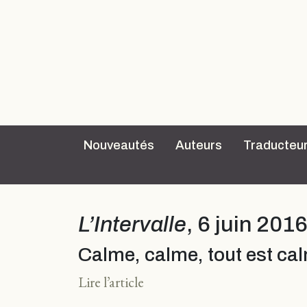
Nouveautés
Auteurs
Traducteu
L’Intervalle
, 6 juin 201
Calme, calme, tout est ca
Lire l’article