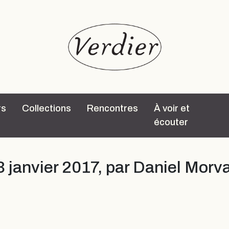
rs
Collections
Rencontres
À voir et
écouter
13 janvier 2017, par Daniel Morv