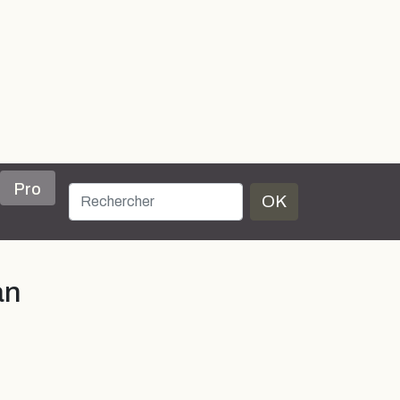
Pro
OK
an