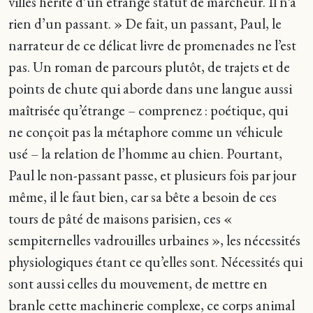
villes hérite d’un étrange statut de marcheur. Il n’a
rien d’un passant. » De fait, un passant, Paul, le
narrateur de ce délicat livre de promenades ne l’est
pas. Un roman de parcours plutôt, de trajets et de
points de chute qui aborde dans une langue aussi
maîtrisée qu’étrange – comprenez : poétique, qui
ne conçoit pas la métaphore comme un véhicule
usé – la relation de l’homme au chien. Pourtant,
Paul le non-passant passe, et plusieurs fois par jour
même, il le faut bien, car sa bête a besoin de ces
tours de pâté de maisons parisien, ces «
sempiternelles vadrouilles urbaines », les nécessités
physiologiques étant ce qu’elles sont. Nécessités qui
sont aussi celles du mouvement, de mettre en
branle cette machinerie complexe, ce corps animal