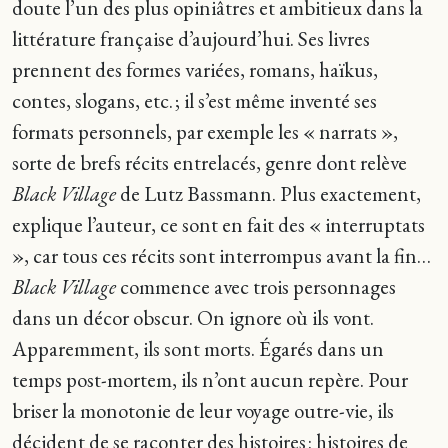
doute l’un des plus opiniâtres et ambitieux dans la
littérature française d’aujourd’hui. Ses livres
prennent des formes variées, romans, haïkus,
contes, slogans, etc. ; il s’est même inventé ses
formats personnels, par exemple les « narrats »,
sorte de brefs récits entrelacés, genre dont relève
Black Village
de Lutz Bassmann. Plus exactement,
explique l’auteur, ce sont en fait des « interruptats
», car tous ces récits sont interrompus avant la fin…
Black Village
commence avec trois personnages
dans un décor obscur. On ignore où ils vont.
Apparemment, ils sont morts. Égarés dans un
temps post-mortem, ils n’ont aucun repère. Pour
briser la monotonie de leur voyage outre-vie, ils
décident de se raconter des histoires : histoires de