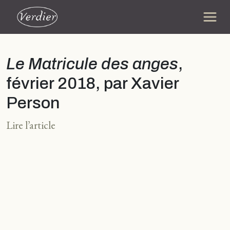
Le Matricule des anges
,
février 2018, par Xavier
Person
Lire l’article