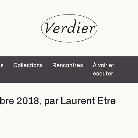
rs
Collections
Rencontres
À voir et
écouter
bre 2018, par Laurent Etre