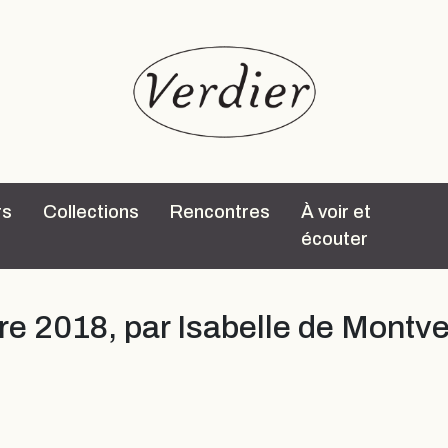
rs
Collections
Rencontres
À voir et
écouter
re 2018, par Isabelle de Montv