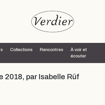
rs
Collections
Rencontres
À voir et
écouter
 2018, par Isabelle Rüf