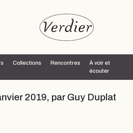
rs
Collections
Rencontres
À voir et
écouter
janvier 2019, par Guy Duplat