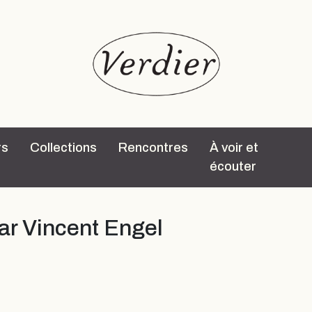
rs
Collections
Rencontres
À voir et
écouter
par Vincent Engel